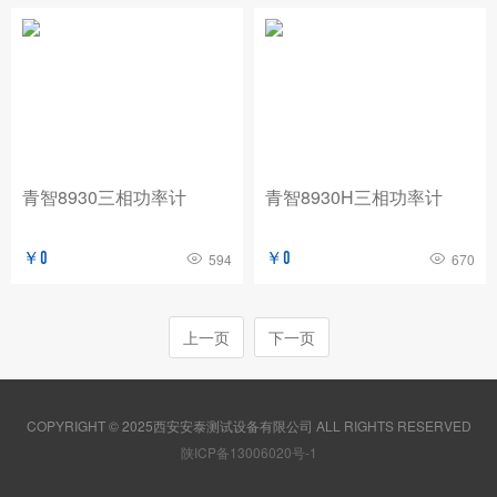
青智8930三相功率计
青智8930H三相功率计
￥0
￥0
594
670
上一页
下一页
COPYRIGHT © 2025西安安泰测试设备有限公司 ALL RIGHTS RESERVED
陕ICP备13006020号-1