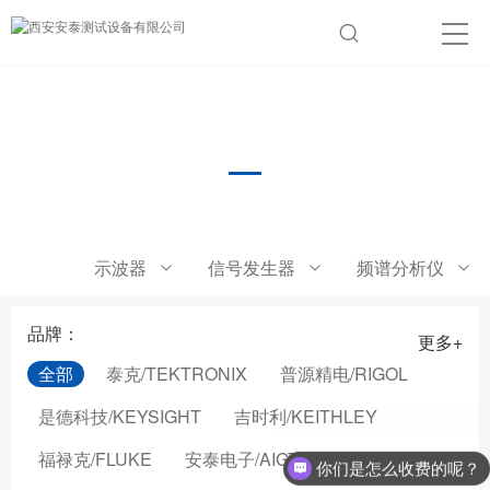
功率计
示波器
信号发生器
频谱分析仪
品牌：
更多+
全部
泰克/TEKTRONIX
普源精电/RIGOL
是德科技/KEYSIGHT
吉时利/KEITHLEY
福禄克/FLUKE
安泰电子/AIGTEK
你们是怎么收费的呢？