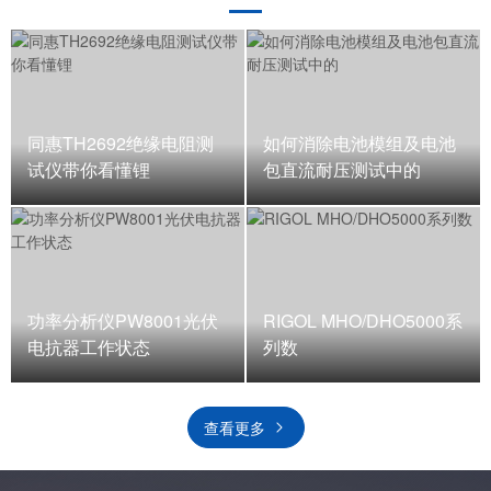
同惠TH2692绝缘电阻测
如何消除电池模组及电池
试仪带你看懂锂
包直流耐压测试中的
功率分析仪PW8001光伏
RIGOL MHO/DHO5000系
电抗器工作状态
列数
查看更多