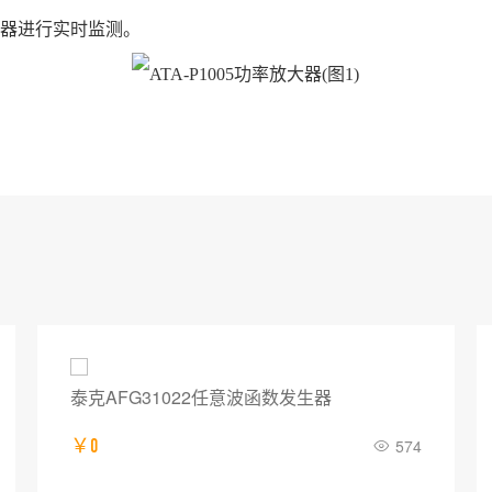
器进行实时监测。
泰克AFG31022任意波函数发生器
￥0
574