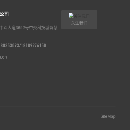
公司
关注我们
韦斗大道3652号中交科技城智慧
9-88353093/18189276150
m.cn
SiteMap