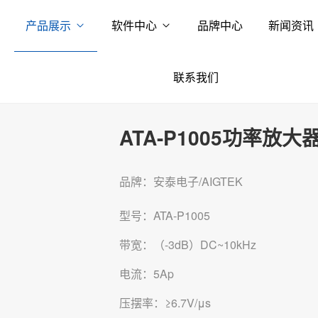
产品展示
软件中心
品牌中心
新闻资讯
联系我们
ATA-P1005功率放大
品牌：安泰电子/AIGTEK
型号：ATA-P1005
带宽：（-3dB）DC~10kHz
电流：5Ap
压摆率：≥6.7V/μs