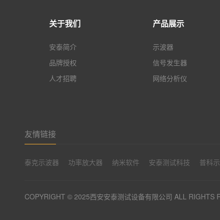
关于我们
产品展示
安泰简介
示波器
品牌授权
信号发生器
人才招聘
网络分析仪
友情链接
泰克示波器
功率放大器
纳米软件
安泰测试科技
普科
COPYRIGHT © 2025西安安泰测试设备有限公司 ALL RIGHTS