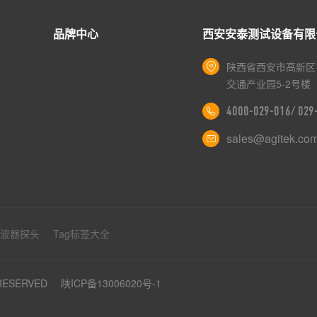
品牌中心
西安安泰测试设备有限
陕西省西安市高新区
交通产业园5-2号楼
4000-029-016/ 02
sales@agitek.co
示波器探头
Tag标签大全
 RESERVED
陕ICP备13006020号-1