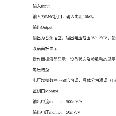
输入Input
输入为BNC接口，输入电阻10kΩ。
输出Output
输出为香蕉插座，输出电压范围0V~150V，最
液晶面板显示
操作面板液晶显示，设备状态及参数动态显示
电压增益
电压增益数控0~50倍可调，具体分为粗调（1st
监测口Monitor
输出电流monitor：500mV/A
输出电压monitor：50mV/V