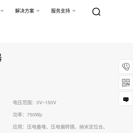
解决方案
服务支持
器


电压范围：0V~150V
功率：750Wp
应用：压电叠堆、压电偏转镜、纳米定位台、