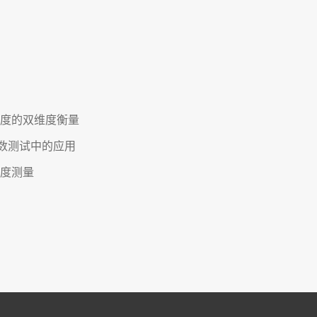
性度的双维度衡量
数测试中的应用
度测量