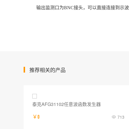
输出监测口为BNC接头，可以直接连接到示波
推荐相关的产品
泰克AFG31102任意波函数发生器
703
￥0
713