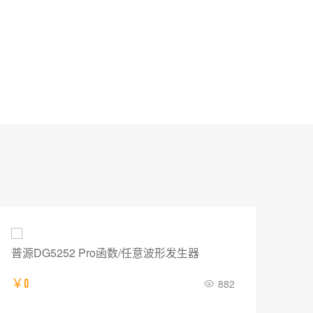
普源DG5252 Pro函数/任意波形发生器
IT
￥0
882
￥12