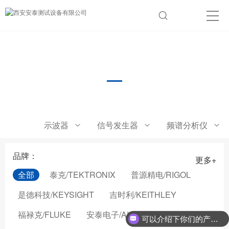
在线监测
示波器
信号发生器
频谱分析仪
品牌：
更多+
全部
泰克/TEKTRONIX
普源精电/RIGOL
是德科技/KEYSIGHT
吉时利/KEITHLEY
福禄克/FLUKE
安泰电子/AIGTEK
可以介绍下你们的产品么？