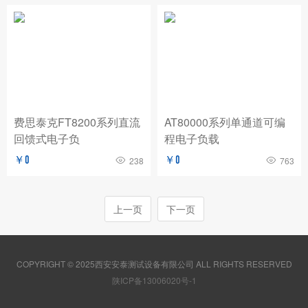
费思泰克FT8200系列直流
AT80000系列单通道可编
回馈式电子负
程电子负载
￥0
￥0
238
763
上一页
下一页
COPYRIGHT © 2025西安安泰测试设备有限公司 ALL RIGHTS RESERVED
陕ICP备13006020号-1