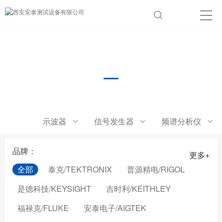
直流电子负载
示波器
信号发生器
频谱分析仪
品牌：
更多+
全部
泰克/TEKTRONIX
普源精电/RIGOL
是德科技/KEYSIGHT
吉时利/KEITHLEY
福禄克/FLUKE
安泰电子/AIGTEK