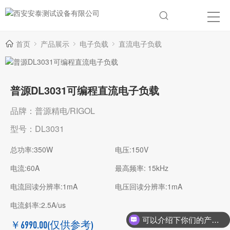
首页
产品展示
电子负载
直流电子负载
普源DL3031可编程直流电子负载
品牌：普源精电/RIGOL
型号：DL3031
总功率:350W
电压:150V
电流:60A
最高频率: 15kHz
电流回读分辨率:1mA
电压回读分辨率:1mA
电流斜率:2.5A/us
可以介绍下你们的产品么？
￥6990.00
(仅供参考)