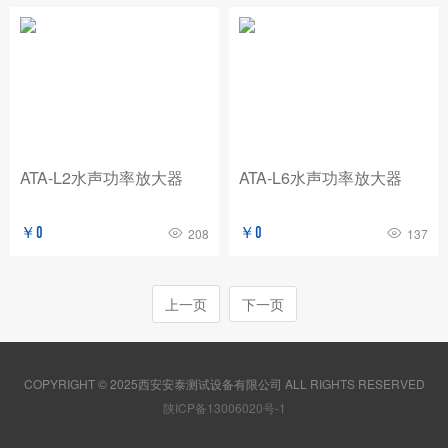
ATA-L2水声功率放大器
ATA-L6水声功率放大器
￥0
￥0
208
137
上一页
下一页
COPYRIGHT © 2025西安安泰测试设备有限公司 ALL RIGHTS RESERVED
陕ICP备13006020号-1