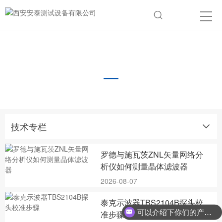
技术专栏
技术专栏
罗德与施瓦茨ZNL矢量网络分
析仪如何测量晶体滤波器
2026-08-07
泰克示波器TBS2104B探头校
可以介绍下你们的产品么？
准步骤