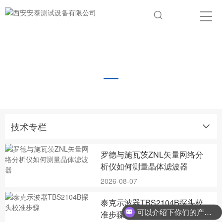
技术专栏
技术专栏
罗德与施瓦茨ZNL矢量网络分
析仪如何测量晶体滤波器
2026-08-07
泰克示波器TBS2104B探头校
可以介绍下你们的产品么？
准步骤