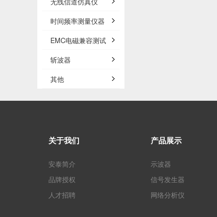
无线信道仿真仪
时间频率测量仪器
EMC电磁兼容测试
斩波器
其他
关于我们
产品展示
安泰简介
示波器
品牌授权
信号发生器
人才招聘
网络分析仪