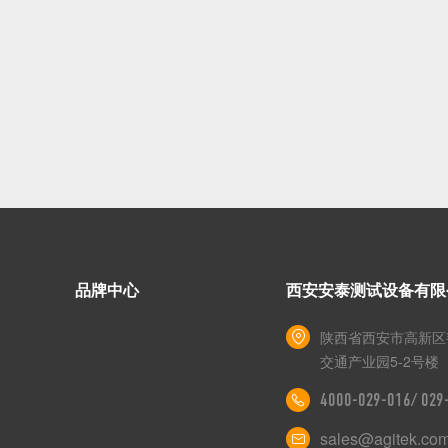
品牌中心
西安安泰测试设备有限
陕西省西安市高新区
交通产业园5-2号楼
4000-029-016/ 02
sales@agitek.co