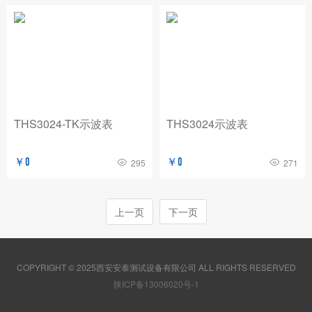
THS3024-TK示波表
THS3024示波表
￥0
￥0
295
271
上一页
下一页
COPYRIGHT © 2025西安安泰测试设备有限公司 ALL RIGHTS RESERVED
陕ICP备13006020号-1