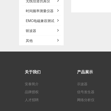
无线信道仿真仪
时间频率测量仪器
EMC电磁兼容测试
斩波器
其他
关于我们
产品展示
安泰简介
示波器
品牌授权
信号发生器
人才招聘
网络分析仪