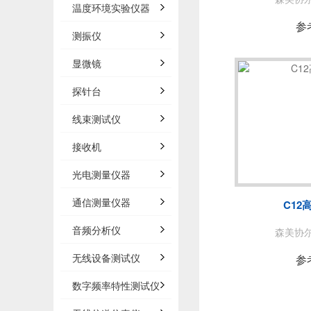
温度环境实验仪器
参
测振仪
显微镜
探针台
线束测试仪
接收机
光电测量仪器
通信测量仪器
C12
音频分析仪
森美协尔/
无线设备测试仪
参
数字频率特性测试仪