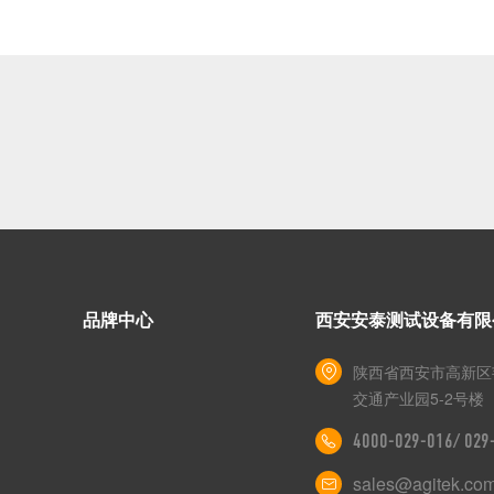
品牌中心
西安安泰测试设备有限
陕西省西安市高新区
交通产业园5-2号楼
4000-029-016/ 02
sales@agitek.co