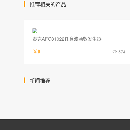
推荐相关的产品
泰克AFG31022任意波函数发生器
713
￥0
574
新闻推荐