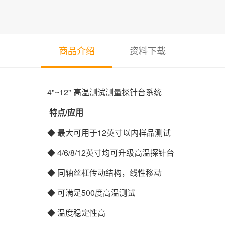
商品介绍
资料下载
4"~12" 高温测试测量探针台系统
特点/应用
◆ 最大可用于12英寸以内样品测试
◆ 4/6/8/12英寸均可升级高温探针台
◆ 同轴丝杠传动结构，线性移动
◆ 可满足500度高温测试
◆ 温度稳定性高