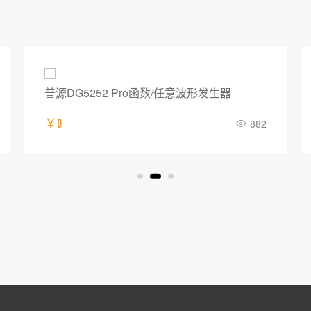
普源DG5252 Pro函数/任意波形发生器
￥0
882