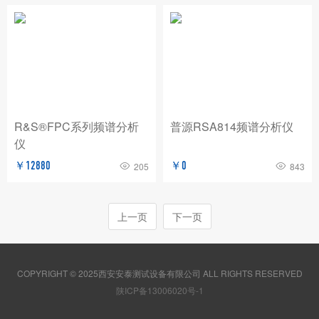
R&S®FPC系列频谱分析
普源RSA814频谱分析仪
仪
￥12880
￥0
205
843
上一页
下一页
COPYRIGHT © 2025西安安泰测试设备有限公司 ALL RIGHTS RESERVED
陕ICP备13006020号-1