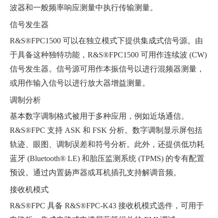
波器和一般频率响应测量中执行传输测量。
信号发生器
R&S®FPC1500 可以在独立模式下提供集成式信号源。由
于具备这种独特功能，R&S®FPC1500 可用作连续波 (CW)
信号发生器。信号源可用作本振信号以进行混频器测量，
或用作输入信号以进行放大器增益测量。
调制分析
基本数字调制格式被用于多种应用，例如近场通信。
R&S®FPC 支持 ASK 和 FSK 分析。数字调制显示屏包括
轨迹、眼图、调制误差和符号分析。此外，还提供低功耗
蓝牙 (Bluetooth® LE) 和胎压监测系统 (TPMS) 的专有配置
预设。通过内置扬声器或耳机插孔支持解调音频。
接收机模式
R&S®FPC 具备 R&S®FPC-K43 接收机模式选件，可用于