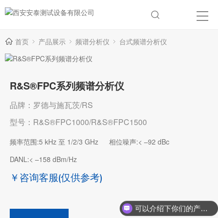
首页
产品展示
频谱分析仪
台式频谱分析仪
R&S®FPC系列频谱分析仪
品牌：罗德与施瓦茨/RS
型号：R&S®FPC1000/R&S®FPC1500
频率范围:5 kHz 至 1/2/3 GHz
相位噪声:< –92 dBc
DANL:< –158 dBm/Hz
￥咨询客服
(仅供参考)
可以介绍下你们的产品么？