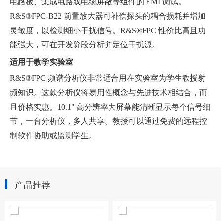
电路板、集成电路或电缆屏蔽等组件的 EMI 调试。
R&S®FPC-B22 前置放大器可补偿探头的耦合损耗并增加
灵敏度，以检测细小干扰信号。R&S®FPC 性价比高且功
能强大，可在开发阶段分析并定位干扰源。
适用于教学实验室
R&S®FPC 频谱分析仪非常适合用在实验室为学生教授射
频知识。这款分析仪将易用性概念与先进技术相结合，而
且价格实惠。10.1" 高分辨率大屏幕能清晰显示每个信号细
节，一台分析仪，多人共享。教授可以通过免费的远程控
制软件协助或监测学生。
产品推荐