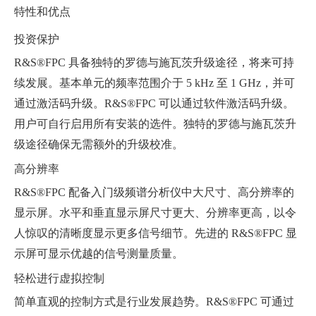
特性和优点
投资保护
R&S®FPC 具备独特的罗德与施瓦茨升级途径，将来可持
续发展。基本单元的频率范围介于 5 kHz 至 1 GHz，并可
通过激活码升级。R&S®FPC 可以通过软件激活码升级。
用户可自行启用所有安装的选件。独特的罗德与施瓦茨升
级途径确保无需额外的升级校准。
高分辨率
R&S®FPC 配备入门级频谱分析仪中大尺寸、高分辨率的
显示屏。水平和垂直显示屏尺寸更大、分辨率更高，以令
人惊叹的清晰度显示更多信号细节。先进的 R&S®FPC 显
示屏可显示优越的信号测量质量。
轻松进行虚拟控制
简单直观的控制方式是行业发展趋势。R&S®FPC 可通过