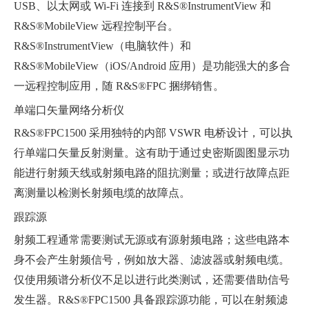
USB、以太网或 Wi-Fi 连接到 R&S®InstrumentView 和
R&S®MobileView 远程控制平台。
R&S®InstrumentView（电脑软件）和
R&S®MobileView（iOS/Android 应用）是功能强大的多合
一远程控制应用，随 R&S®FPC 捆绑销售。
单端口矢量网络分析仪
R&S®FPC1500 采用独特的内部 VSWR 电桥设计，可以执
行单端口矢量反射测量。这有助于通过史密斯圆图显示功
能进行射频天线或射频电路的阻抗测量；或进行故障点距
离测量以检测长射频电缆的故障点。
跟踪源
射频工程通常需要测试无源或有源射频电路；这些电路本
身不会产生射频信号，例如放大器、滤波器或射频电缆。
仅使用频谱分析仪不足以进行此类测试，还需要借助信号
发生器。R&S®FPC1500 具备跟踪源功能，可以在射频滤