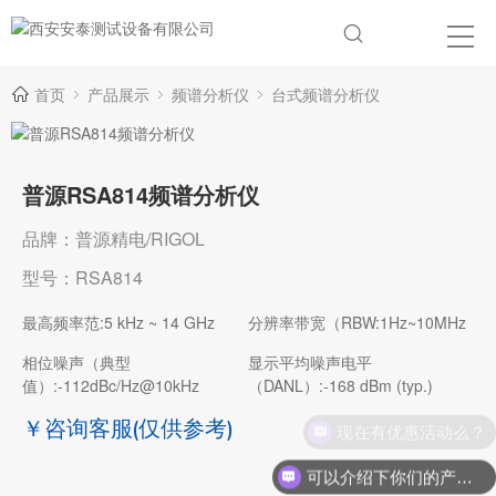
首页
产品展示
频谱分析仪
台式频谱分析仪
普源RSA814频谱分析仪
品牌：普源精电/RIGOL
型号：RSA814
最高频率范:5 kHz ~ 14 GHz
分辨率带宽（RBW:1Hz~10MHz
相位噪声（典型
显示平均噪声电平
值）:-112dBc/Hz@10kHz
（DANL）:-168 dBm (typ.)
￥咨询客服
(仅供参考)
现在有优惠活动么？
可以介绍下你们的产品么？