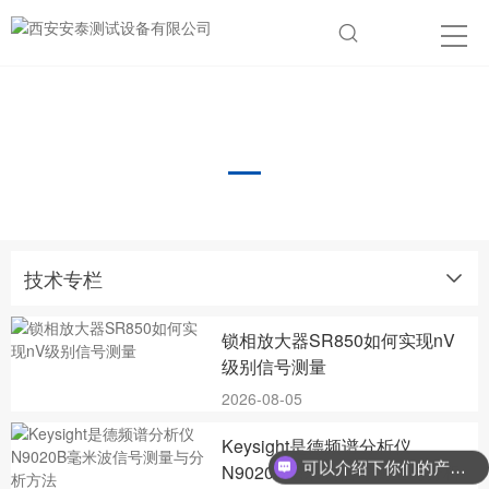
技术专栏
技术专栏
锁相放大器SR850如何实现nV
级别信号测量
2026-08-05
Keysight是德频谱分析仪
可以介绍下你们的产品么？
N9020B毫米波信号测量与分析