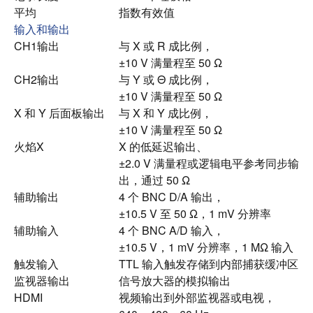
平均
指数有效值
输入和输出
CH1输出
与 X 或 R 成比例，
±10 V 满量程至 50 Ω
CH2输出
与 Y 或 Θ 成比例，
±10 V 满量程至 50 Ω
X 和 Y 后面板输出
与 X 和 Y 成比例，
±10 V 满量程至 50 Ω
火焰X
X 的低延迟输出、
±2.0 V 满量程或逻辑电平参考同步输
出，通过 50 Ω
辅助输出
4 个 BNC D/A 输出，
±10.5 V 至 50 Ω，1 mV 分辨率
辅助输入
4 个 BNC A/D 输入，
±10.5 V，1 mV 分辨率，1 MΩ 输入
触发输入
TTL 输入触发存储到内部捕获缓冲区
监视器输出
信号放大器的模拟输出
HDMI
视频输出到外部监视器或电视，