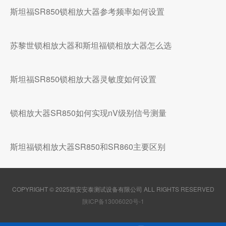
斯坦福SR850锁相放大器参考频率如何设置
苏黎世锁相放大器和斯坦福锁相放大器怎么选
斯坦福SR850锁相放大器灵敏度如何设置
锁相放大器SR850如何实现nV级别信号测量
斯坦福锁相放大器SR850和SR860主要区别
COPYRIGHT © 2025西安安泰测试设备有限公司 ALL RIGHTS RESERVED
陕ICP备13006020号-1