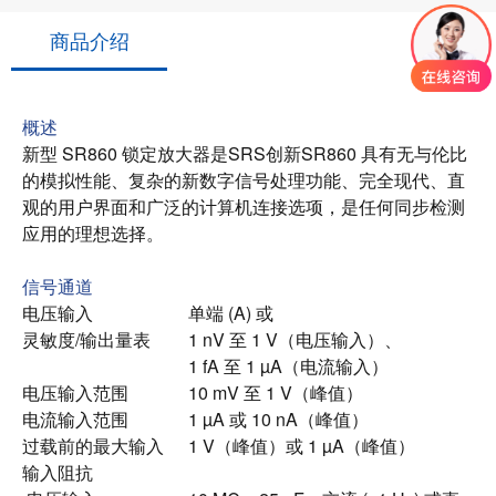
商品介绍
概述
新型 SR860 锁定放大器是
SRS创新
SR860 具有无与伦比
的模拟性能、复杂的新数字信号处理功能、完全现代、直
观的用户界面和广泛的计算机连接选项，是任何同步检测
应用的理想选择。
信号通道
电压输入
单端 (A) 或
灵敏度/输出量表
1 nV 至 1 V（电压输入）、
1 fA 至 1 µA（电流输入）
电压输入范围
10 mV 至 1 V（峰值）
电流输入范围
1 µA 或 10 nA（峰值）
过载前的最大输入
1 V（峰值）或 1 µA（峰值）
输入阻抗