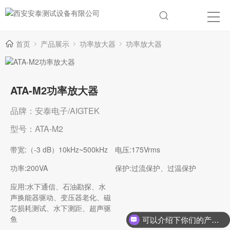
首页
产品展示
功率放大器
功率放大器
ATA-M2功率放大器
品牌：安泰电子/AIGTEK
型号：ATA-M2
带宽:（-3 dB）10kHz~500kHz
电压:175Vrms
功率:200VA
保护:过流保护、过温保护
应用:水下通信、石油勘探、水
声换能器驱动、变压器老化、磁
芯损耗测试、水下测距、超声驱
鱼
可以介绍下你们的产品么？