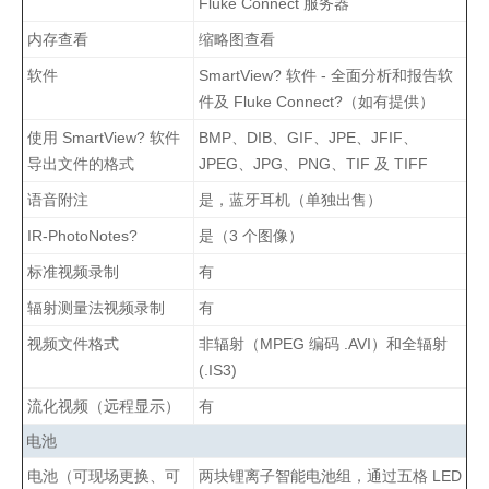
Fluke Connect 服务器
内存查看
缩略图查看
软件
SmartView? 软件 - 全面分析和报告软
件及 Fluke Connect?（如有提供）
使用 SmartView? 软件
BMP、DIB、GIF、JPE、JFIF、
导出文件的格式
JPEG、JPG、PNG、TIF 及 TIFF
语音附注
是，蓝牙耳机（单独出售）
IR-PhotoNotes?
是（3 个图像）
标准视频录制
有
辐射测量法视频录制
有
视频文件格式
非辐射（MPEG 编码 .AVI）和全辐射
(.IS3)
流化视频（远程显示）
有
电池
电池（可现场更换、可
两块锂离子智能电池组，通过五格 LED