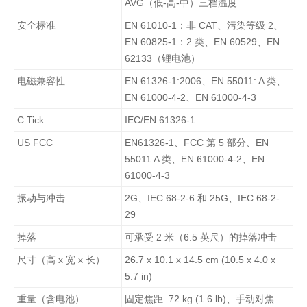
AVG（低-高-中）三档温度
安全标准
EN 61010-1：非 CAT、污染等级 2、
EN 60825-1：2 类、EN 60529、EN
62133（锂电池）
电磁兼容性
EN 61326-1:2006、EN 55011: A 类、
EN 61000-4-2、EN 61000-4-3
C Tick
IEC/EN 61326-1
US FCC
EN61326-1、FCC 第 5 部分、EN
55011 A 类、EN 61000-4-2、EN
61000-4-3
振动与冲击
2G、IEC 68-2-6 和 25G、IEC 68-2-
29
掉落
可承受 2 米（6.5 英尺）的掉落冲击
尺寸（高 x 宽 x 长）
26.7 x 10.1 x 14.5 cm (10.5 x 4.0 x
5.7 in)
重量（含电池）
固定焦距 .72 kg (1.6 lb)、手动对焦