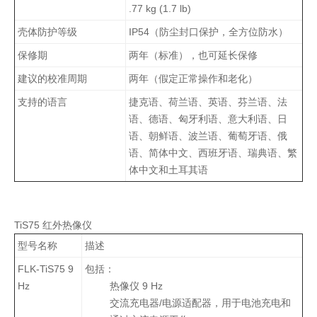
.77 kg (1.7 lb)
壳体防护等级
IP54（防尘封口保护，全方位防水）
保修期
两年（标准），也可延长保修
建议的校准周期
两年（假定正常操作和老化）
支持的语言
捷克语、荷兰语、英语、芬兰语、法
语、德语、匈牙利语、意大利语、日
语、朝鲜语、波兰语、葡萄牙语、俄
语、简体中文、西班牙语、瑞典语、繁
体中文和土耳其语
TiS75 红外热像仪
型号名称
描述
FLK-TiS75 9
包括：
Hz
热像仪 9 Hz
交流充电器/电源适配器，用于电池充电和