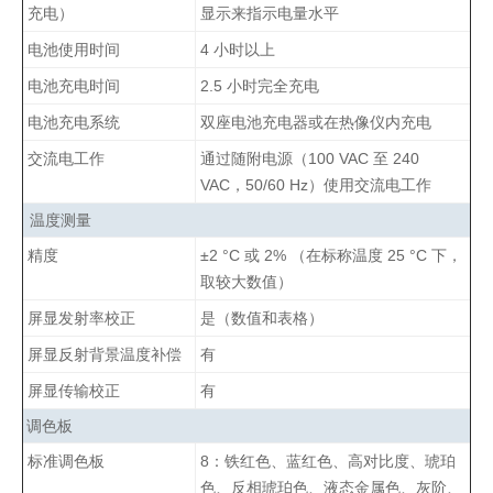
充电）
显示来指示电量水平
电池使用时间
4 小时以上
电池充电时间
2.5 小时完全充电
电池充电系统
双座电池充电器或在热像仪内充电
交流电工作
通过随附电源（100 VAC 至 240
VAC，50/60 Hz）使用交流电工作
温度测量
精度
±2 °C 或 2% （在标称温度 25 °C 下，
取较大数值）
屏显发射率校正
是（数值和表格）
屏显反射背景温度补偿
有
屏显传输校正
有
调色板
标准调色板
8：铁红色、蓝红色、高对比度、琥珀
色、反相琥珀色、液态金属色、灰阶、