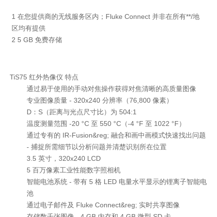
1 在您提供商的无线服务区内；Fluke Connect 并非在所有**/地
区均有提供
2 5 GB 免费存储
TiS75 红外热像仪 特点
通过易于使用的手动对焦操作获得对焦清晰的高质量图像
专业图像质量 - 320x240 分辨率（76,800 像素）
D：S（距离与光点尺寸比）为 504:1
温度测量范围 -20 °C 至 550 °C（-4 °F 至 1022 °F）
通过专有的 IR-Fusion&reg; 融合和画中画模式快速找出问题
- 捕捉所需细节以分析问题并清楚识别所在位置
3.5 英寸，320x240 LCD
5 百万像素工业性能数字照相机
智能电池系统 - 带有 5 格 LED 电量水平显示的锂离子智能电
池
通过电子邮件及 Fluke Connect&reg; 实时共享图像
存储数千张图像 - 4 GB 内存和 4 GB 微型 SD 卡