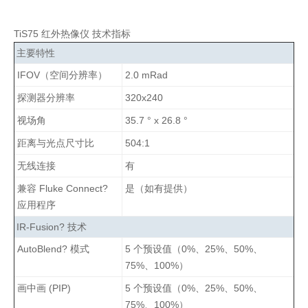
TiS75 红外热像仪 技术指标
主要特性
IFOV（空间分辨率）
2.0 mRad
探测器分辨率
320x240
视场角
35.7 ° x 26.8 °
距离与光点尺寸比
504:1
无线连接
有
兼容 Fluke Connect?
是（如有提供）
应用程序
IR-Fusion? 技术
AutoBlend? 模式
5 个预设值（0%、25%、50%、
75%、100%）
画中画 (PIP)
5 个预设值（0%、25%、50%、
75%、100%）