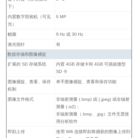
下）
内置数字照相机（可见
5 MP
光）
帧频
9 Hz 或 30 Hz
激光指针
有
数据存储和图像捕捉
扩展的 SD 存储系统
内置 4GB 存储卡和 4GB 可插拔微型
SD 卡
图像捕捉、查看、保存
单手图像捕捉、查看和保存功能
机制
图像文件格式
非辐射测量 (.bmp) 或 (.jpeg) 或全辐射
测量 (.is2)；
非辐射测量（.bmp、.jpg）文件无需使
用分析软件
即刻上传
使用 Wifi 连接即刻将捕获的图像上传到