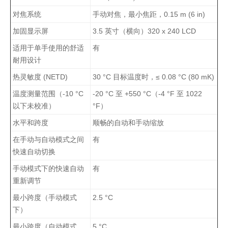
对焦系统
手动对焦，最小焦距，0.15 m (6 in)
加固显示屏
3.5 英寸（横向）320 x 240 LCD
适用于单手使用的舒适
有
耐用设计
热灵敏度 (NETD)
30 °C 目标温度时，≤ 0.08 °C (80 mK)
温度测量范围（-10 °C
-20 °C 至 +550 °C（-4 °F 至 1022
以下未校准）
°F）
水平和跨度
顺畅的自动和手动缩放
在手动与自动模式之间
有
快速自动切换
手动模式下的快速自动
有
重新调节
最小跨度（手动模式
2.5 °C
下）
最小跨度（自动模式
5 °C