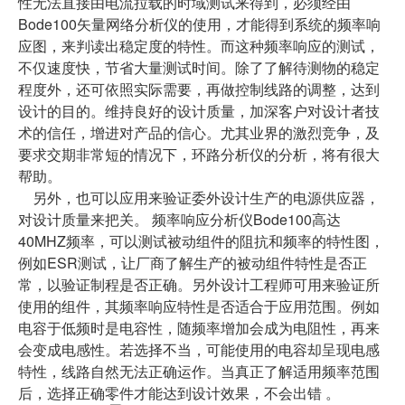
性无法直接由电流拉载的时域测试来得到，必须经由
Bode100矢量网络分析仪的使用，才能得到系统的频率响
应图，来判读出稳定度的特性。而这种频率响应的测试，
不仅速度快，节省大量测试时间。除了了解待测物的稳定
程度外，还可依照实际需要，再做控制线路的调整，达到
设计的目的。维持良好的设计质量，加深客户对设计者技
术的信任，增进对产品的信心。尤其业界的激烈竞争，及
要求交期非常短的情况下，环路分析仪的分析，将有很大
帮助。
另外，也可以应用来验证委外设计生产的电源供应器，
对设计质量来把关。 频率响应分析仪Bode100高达
40MHZ频率，可以测试被动组件的阻抗和频率的特性图，
例如ESR测试，让厂商了解生产的被动组件特性是否正
常，以验证制程是否正确。另外设计工程师可用来验证所
使用的组件，其频率响应特性是否适合于应用范围。例如
电容于低频时是电容性，随频率增加会成为电阻性，再来
会变成电感性。若选择不当，可能使用的电容却呈现电感
特性，线路自然无法正确运作。当真正了解适用频率范围
后，选择正确零件才能达到设计效果，不会出错 。