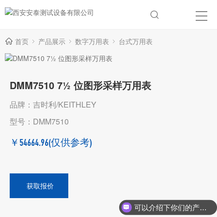
首页
产品展示
数字万用表
台式万用表
DMM7510 7½ 位图形采样万用表
品牌：吉时利/KEITHLEY
型号：DMM7510
￥54664.96
(仅供参考)
获取报价
可以介绍下你们的产品么？