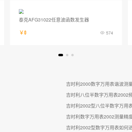
普源DG5252 Pro函数/任意波形发生器
￥0
882
吉时利2000数字万用表谐波测
吉时利八位半数字万用表2002
吉时利2002型八位半数字万用
吉时利数字万用表2002测量精
吉时利2002型数字万用表如何