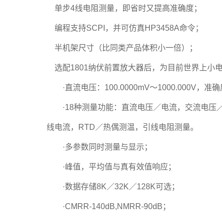
单步4线电阻测量，即省时又提高准确度；
编程支持SCPI，并可仿真HP3458A命令；
半机架尺寸（比同类产品体积小一倍）；
选配1801纳伏前置放大器后，为目前世界上小
·直流电压：100.0000mV～1000.000V，准确度：
·18种测量功能：直流电压／电流，交流电压／
线电流，RTD／热偶测温，引线电阻测量。
·多参数同时测量与显示；
·峰值，平均值与真有效值响应；
·数据存储8K／32K／128K可选；
·CMRR-140dB,NMRR-90dB；