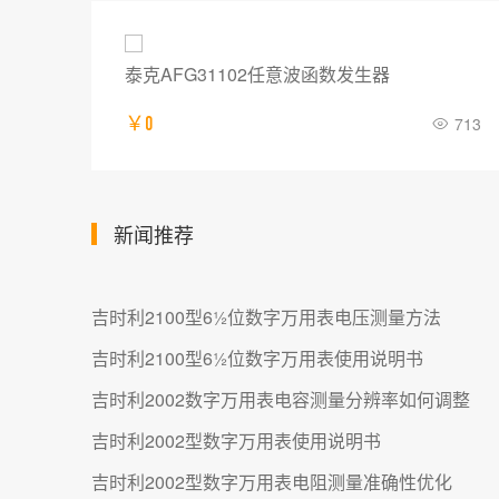
泰克AFG31022任意波函数发生器
713
￥0
574
新闻推荐
吉时利2100型6½位数字万用表电压测量方法
吉时利2100型6½位数字万用表使用说明书
吉时利2002数字万用表电容测量分辨率如何调整
吉时利2002型数字万用表使用说明书
吉时利2002型数字万用表电阻测量准确性优化