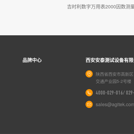
吉时利数字万用表2000因数测
品牌中心
西安安泰测试设备有限
陕西省西安市高新区
交通产业园5-2号楼
4000-029-016/ 02
sales@agitek.co