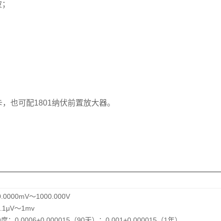
波；
；
，也可配1801纳伏前置放大器。
.0000mV～1000.000V
0.1μV～1mv
：0.0006+0.000015（90天）；0.001+0.000015（1年）