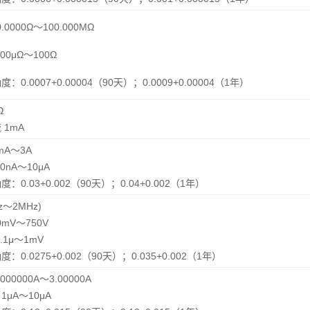
.0000Ω～100.000MΩ
00μΩ～100Ω
：0.0007+0.00004（90天）；0.0009+0.00004（1年）
Ω
 1mA
mA～3A
0nA～10μA
：0.03+0.002（90天）；0.04+0.002（1年）
z～2MHz)
0mV～750V
.1μ～1mV
：0.0275+0.002（90天）；0.035+0.002（1年）
000000A～3.00000A
1μA～10μA