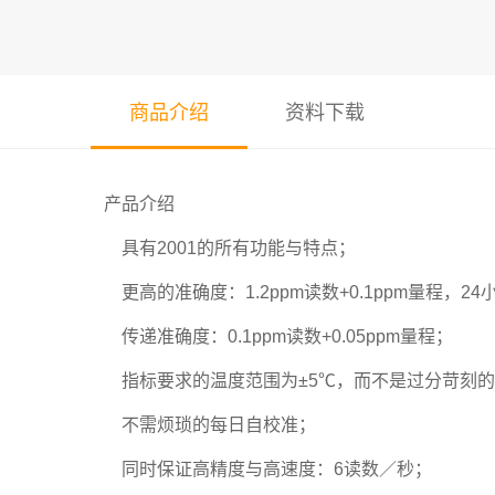
商品介绍
资料下载
产品介绍
具有2001的所有功能与特点；
更高的准确度：1.2ppm读数+0.1ppm量程，24
传递准确度：0.1ppm读数+0.05ppm量程；
指标要求的温度范围为±5℃，而不是过分苛刻的
不需烦琐的每日自校准；
同时保证高精度与高速度：6读数／秒；