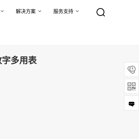
解决方案
服务支持
位半数字多用表


)