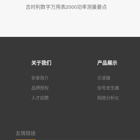
吉时利数字万用表2000功率测量要点
关于我们
产品展示
安泰简介
示波器
品牌授权
信号发生器
人才招聘
网络分析仪
友情链接