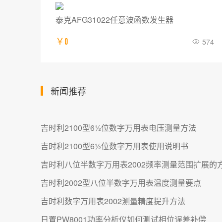
泰克AFG31022任意波函数发生器
713
￥0
574
新闻推荐
吉时利2100型6½位数字万用表电压测量方法
吉时利2100型6½位数字万用表使用说明书
吉时利八位半数字万用表2002频率测量范围扩展的
吉时利2002型八位半数字万用表温度测量要点
吉时利数字万用表2002测量精度提升方法
日置PW8001功率分析仪如何测试相位误差补偿