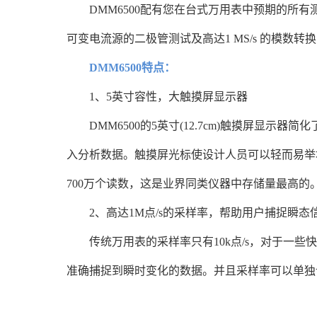
DMM6500配有您在台式万用表中预期的所有测
可变电流源的二极管测试及高达1 MS/s 
DMM6500特点：
1、5英寸容性，大触摸屏显示器
DMM6500的5英寸(12.7cm)触摸屏显
入分析数据。触摸屏光标使设计人员可以轻而易举
700万个读数，这是业界同类仪器中存储量最高的
2、高达1M点/s的采样率，帮助用户捕捉瞬态
传统万用表的采样率只有10k点/s，对于一些快
准确捕捉到瞬时变化的数据。并且采样率可以单独