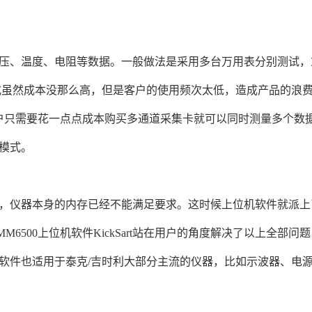
、温度、电阻等数据。一般做法是采用多台万用表分别测试，
式虽然成本没那么高，但是客户的使用频次太低，造成产品的浪
只需要花一点点成本购买多通道采集卡就可以同时测量多个数据，
模式。
仪器本身的内存已经不能满足要求。这时候上位机软件就派上
6500上位机软件KickSart站在用户的角度解决了以上全部
软件也适用于泰克/吉时利大部分主流的仪器，比如示波器、电