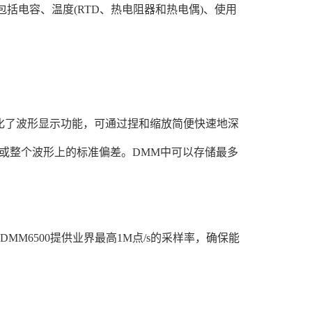
括电容、温度(RTD、热电阻器和热电偶)、使用
时优化了波形显示功能，可通过捏和缩放简便快速地深
或整个波形上的标准偏差。DMM中可以存储最多
M6500提供业界最高1M点/s的采样率，确保能