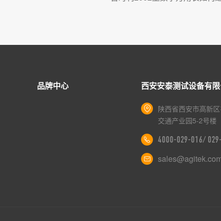
品牌中心
西安安泰测试设备有限
陕西省西安市高新区
交通产业园5-2号楼
4000-029-016/ 02
sales@agitek.co