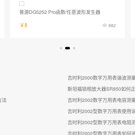
普源DG5252 Pro函数/任意波形发生器
￥0
882
吉时利2000数字万用表谐波测
斯坦福锁相放大器SR850如何
方法
吉时利2002数字万用表电容测
吉时利2002型数字万用表使用
吉时利2002型数字万用表电阻
吉时利2002型数字万用表如何