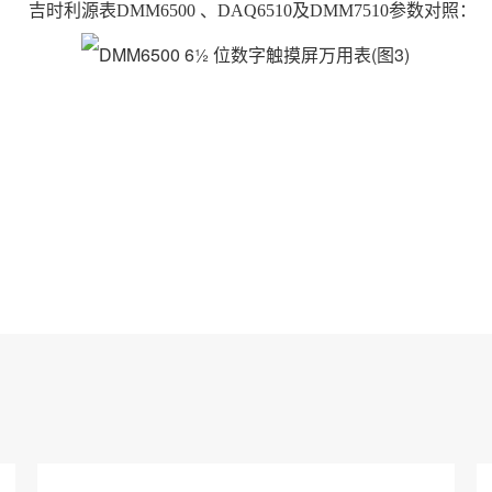
吉时利源表DMM6500 、DAQ6510及DMM7510参数对照：