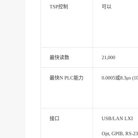
TSP控制
可以
最快读数
21,000
最快N PLC能力
0.0005或8.3μs (10
接口
USB/LAN LXI
Opt, GPIB, RS-2