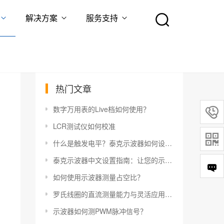
解决方案
服务支持
热门文章
数字万用表的Live档如何使用？

LCR测试仪如何校准

什么是触发电平？泰克示波器如何设置触发电平？
泰克示波器中文设置指南：让您的示波器更易于使用
如何使用示波器测量占空比？
罗氏线圈的直流测量能力与灵活应用指南
示波器如何测PWM脉冲信号？