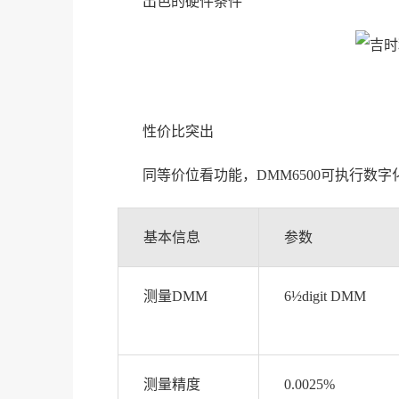
出色的硬件条件
性价比突出
同等价位看功能，DMM6500可执行数
基本信息
参数
测量DMM
6½digit DMM
测量精度
0.0025%