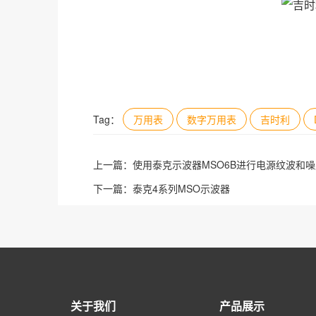
Tag：
万用表
数字万用表
吉时利
上一篇：
使用泰克示波器MSO6B进行电源纹波和
下一篇：
泰克4系列MSO示波器
关于我们
产品展示