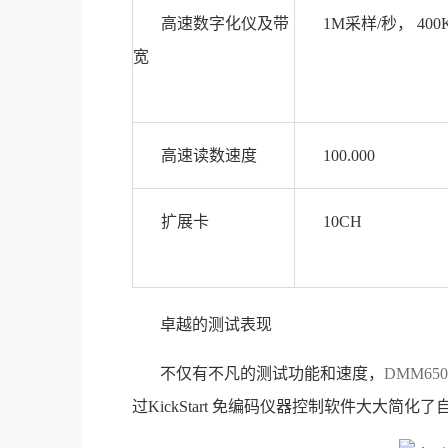
高速数字化仪及带
1M采样/秒， 400
宽
高速读数速度
100.000
扩展卡
10CH
卓越的测试表现
不仅有不凡的测试功能和速度，
DMM650
过KickStart 免编码仪器控制软件大大简