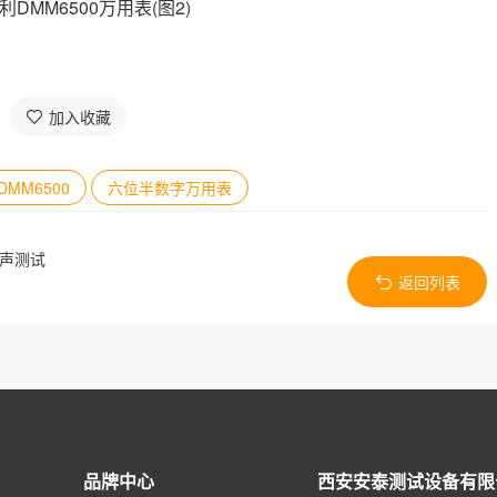
加入收藏
DMM6500
六位半数字万用表
噪声测试
返回列表
品牌中心
西安安泰测试设备有限