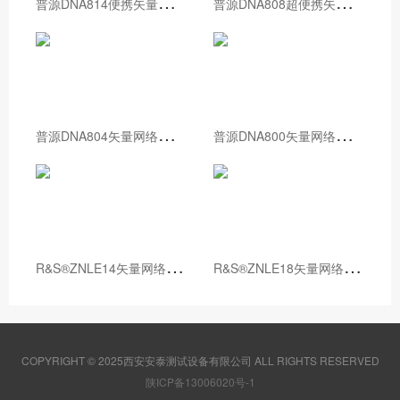
普
源DNA814便携矢量网络分析仪
普
源DNA808超便携矢量网络分析仪
普
源DNA804矢量网络分析仪
普
源DNA800矢量网络分析仪
R
&S®ZNLE14矢量网络分析仪
R
&S®ZNLE18矢量网络分析仪
COPYRIGHT © 2025西安安泰测试设备有限公司 ALL RIGHTS RESERVED
陕ICP备13006020号-1