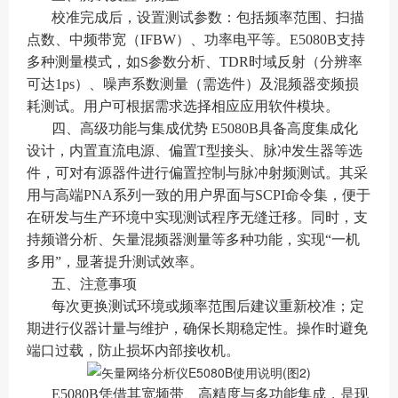
校准完成后，设置测试参数：包括频率范围、扫描
点数、中频带宽（IFBW）、功率电平等。E5080B支持
多种测量模式，如S参数分析、TDR时域反射（分辨率
可达1ps）、噪声系数测量（需选件）及混频器变频损
耗测试。用户可根据需求选择相应应用软件模块。
四、高级功能与集成优势 E5080B具备高度集成化
设计，内置直流电源、偏置T型接头、脉冲发生器等选
件，可对有源器件进行偏置控制与脉冲射频测试。其采
用与高端PNA系列一致的用户界面与SCPI命令集，便于
在研发与生产环境中实现测试程序无缝迁移。同时，支
持频谱分析、矢量混频器测量等多种功能，实现“一机
多用”，显著提升测试效率。
五、注意事项
每次更换测试环境或频率范围后建议重新校准；定
期进行仪器计量与维护，确保长期稳定性。操作时避免
端口过载，防止损坏内部接收机。
E5080B凭借其宽频带、高精度与多功能集成，是现