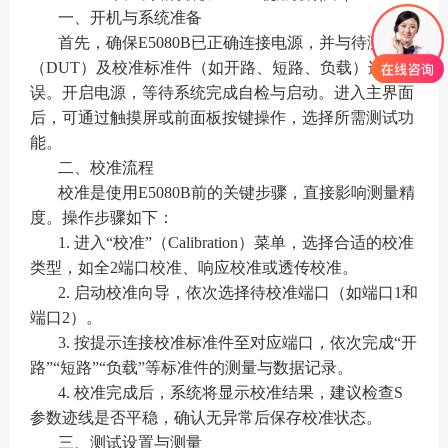
一、开机与系统准备
首先，确保E5080B已正确连接电源，并与待测件
（DUT）及校准标准件（如开路、短路、负载）连接无
误。开启电源，等待系统完成自检与启动。进入主界面
后，可通过触摸屏或前面板按键操作，选择所需测试功
能。
二、校准流程
校准是使用E5080B前的关键步骤，直接影响测量精
度。操作步骤如下：
1. 进入“校准”（Calibration）菜单，选择合适的校准
类型，如全2端口校准、响应校准或透传校准。
2. 启动校准向导，依次选择待校准端口（如端口1和
端口2）。
3. 按提示连接校准标准件至对应端口，依次完成“开
路”“短路”“负载”等标准件的测量与数据记录。
4. 校准完成后，系统将显示校准结果，建议检查S
参数迹线是否平稳，确认无异常后保存校准状态。
三、测试设置与测量