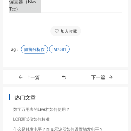
偏置器（Bias
Tee）
加入收藏
Tag：
阻抗分析仪
IM7581
上一篇
下一篇
热门文章
数字万用表的Live档如何使用？
LCR测试仪如何校准
什么是触发电平？泰克示波器如何设置触发电平？