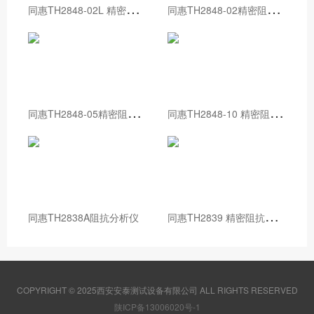
同
惠TH2848-02L 精密阻抗分析仪
同
惠TH2848-02精密阻抗分析仪
同
惠TH2848-05精密阻抗分析仪
同
惠TH2848-10 精密阻抗分析仪
同
惠TH2839 精密阻抗分析仪
同惠TH2838A阻抗分析仪
COPYRIGHT © 2025西安安泰测试设备有限公司 ALL RIGHTS RESERVED
陕ICP备13006020号-1