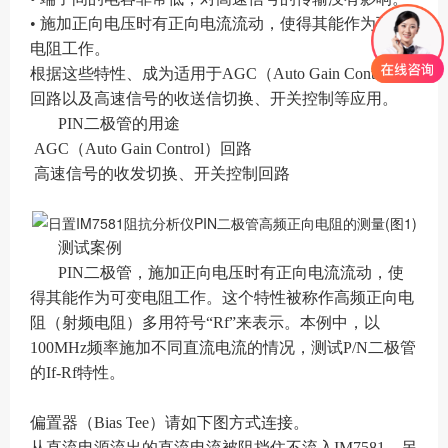
• 施加正向电压时有正向电流流动，使得其能作为可变
电阻工作。
根据这些特性、成为适用于AGC（Auto Gain Control）
回路以及高速信号的收送信切换、开关控制等应用。
PIN二极管的用途
AGC（Auto Gain Control）回路
高速信号的收发切换、开关控制回路
测试案例
PIN二极管，施加正向电压时有正向电流流动，使
得其能作为可变电阻工作。这个特性被称作高频正向电
阻（射频电阻）多用符号“Rf”来表示。本例中，以
100MHz频率施加不同直流电流的情况，测试P/N二极管
的If-Rf特性。
偏置器（Bias Tee）请如下图方式连接。
从直流电源流出的直流电流被阻挡住不流入IM7581。另