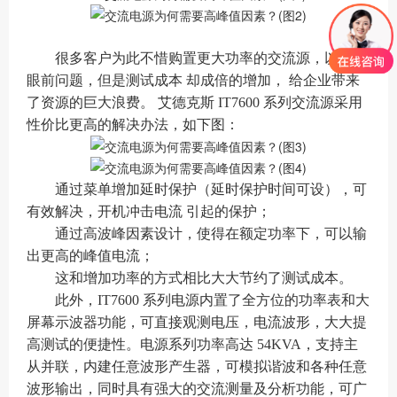
很多客户为此不惜购置更大功率的交流源，以解决
眼前问题，但是测试成本 却成倍的增加， 给企业带来
了资源的巨大浪费。 艾德克斯 IT7600 系列交流源采用
性价比更高的解决办法，如下图：
通过菜单增加延时保护（延时保护时间可设），可
有效解决，开机冲击电流 引起的保护；
通过高波峰因素设计，使得在额定功率下，可以输
出更高的峰值电流；
这和增加功率的方式相比大大节约了测试成本。
此外，IT7600 系列电源内置了全方位的功率表和大
屏幕示波器功能，可直接观测电压，电流波形，大大提
高测试的便捷性。电源系列功率高达 54KVA，支持主
从并联，内建任意波形产生器，可模拟谐波和各种任意
波形输出，同时具有强大的交流测量及分析功能，可广