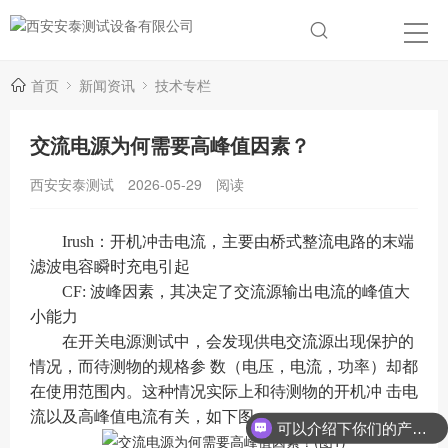
首页
新闻资讯
技术专栏
交流电源为何需要高峰值因素？
西安安泰测试
2026-05-29
阅读
Irush
：
开机冲击电流，主要由桥式整流电路的末端
滤波电容瞬时充电引起
CF: 波峰因素，其决定了交流源输出电流的峰值大
小能力
在开关电源测试中，会发现供电交流源出现保护的
情况，而待测物的规格参 数（电压，电流，功率）却都
在使用范围内。这种情况实际上和待测物的开机冲 击电
流以及高峰值电流有关，如下图：
可以介绍下你们的产品么？