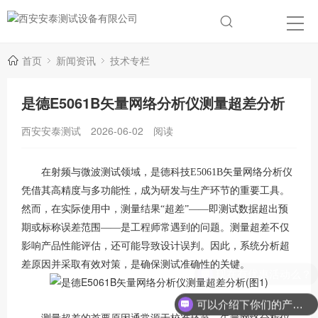
首页
新闻资讯
技术专栏
是德E5061B矢量网络分析仪测量超差分析
西安安泰测试
2026-06-02
阅读
在射频与微波测试领域，是德科技
E5061B矢量网络分析仪
凭借其高精度与多功能性，成为研发与生产环节的重要工具。
然而，在实际使用中，测量结果“超差”——即测试数据超出预
期或标称误差范围——是工程师常遇到的问题。测量超差不仅
影响产品性能评估，还可能导致设计误判。因此，系统分析超
差原因并采取有效对策，是确保测试准确性的关键。
现在有优惠活动么？
可以介绍下你们的产品么？