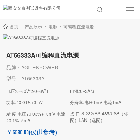
首页
产品展示
电源
可编程直流电源
AT66333A可编程直流电源
品牌：AGITEKPOWER
型号：AT66333A
电压:0~60V*2/0~6V*1
电流:0~3A*3
功率:≤0.01%+3mV
分辨率:电压1mV 电流1mA
接 口:S-232/RS-485/USB（标
精 度:电压≤0.03%+10mV 电流
配）LAN（选配）
≤0.1%+5mA
￥5580.00
(仅供参考)