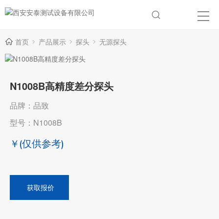
首页
产品展示
探头
无源探头
N1008B高精度差分探头
品牌：品致
型号：N1008B
￥
(仅供参考)
获取报价