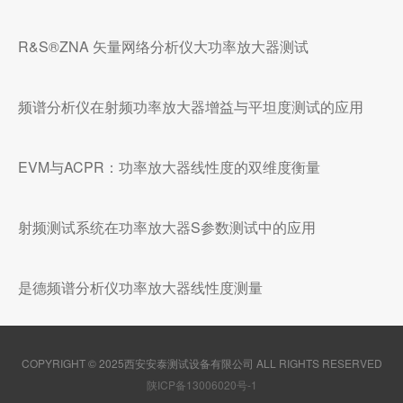
R&S®ZNA 矢量网络分析仪大功率放大器测试
频谱分析仪在射频功率放大器增益与平坦度测试的应用
EVM与ACPR：功率放大器线性度的双维度衡量
射频测试系统在功率放大器S参数测试中的应用
是德频谱分析仪功率放大器线性度测量
COPYRIGHT © 2025西安安泰测试设备有限公司 ALL RIGHTS RESERVED
陕ICP备13006020号-1