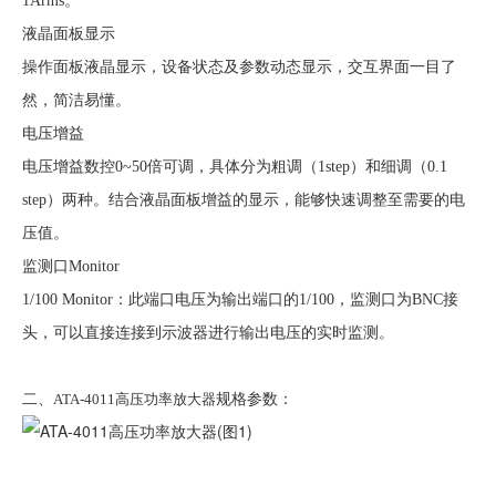
1Arms。
液晶面板显示
操作面板液晶显示，设备状态及参数动态显示，交互界面一目了
然，简洁易懂。
电压增益
电压增益数控0~50倍可调，具体分为粗调（1step）和细调（0.1
step）两种。结合液晶面板增益的显示，能够快速调整至需要的电
压值。
监测口Monitor
1/100 Monitor：此端口电压为输出端口的1/100，监测口为BNC接
头，可以直接连接到示波器进行输出电压的实时监测。
二、
ATA-4011高压功率放大器
规格参数：