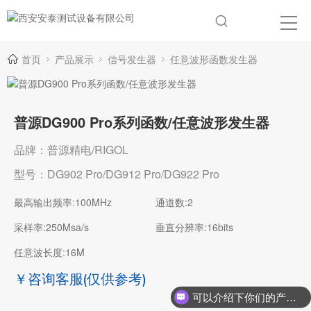
首页
产品展示
信号发生器
任意波形函数发生器
普源DG900 Pro系列函数/任意波形发生器
品牌：普源精电/RIGOL
型号：DG902 Pro/DG912 Pro/DG922 Pro
最高输出频率:100MHz
通道数:2
采样率:250Msa/s
垂直分辨率:16bits
任意波长度:16M
￥咨询客服
(仅供参考)
可以介绍下你们的产品么？