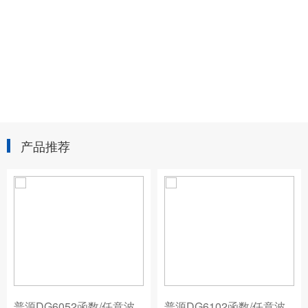
产品推荐
普源DG6052函数/任意波
普源DG6102函数/任意波