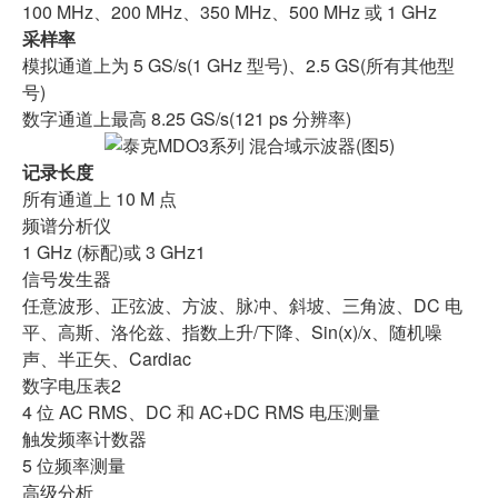
100 MHz、200 MHz、350 MHz、500 MHz 或 1 GHz
采样率
模拟通道上为 5 GS/s(1 GHz 型号)、2.5 GS(所有其他型
号)
数字通道上最高 8.25 GS/s(121 ps 分辨率)
记录长度
所有通道上 10 M 点
频谱分析仪
1 GHz (标配)或 3 GHz1
信号发生器
任意波形、正弦波、方波、脉冲、斜坡、三角波、DC 电
平、高斯、洛伦兹、指数上升/下降、Sin(x)/x、随机噪
声、半正矢、Cardiac
数字电压表2
4 位 AC RMS、DC 和 AC+DC RMS 电压测量
触发频率计数器
5 位频率测量
高级分析