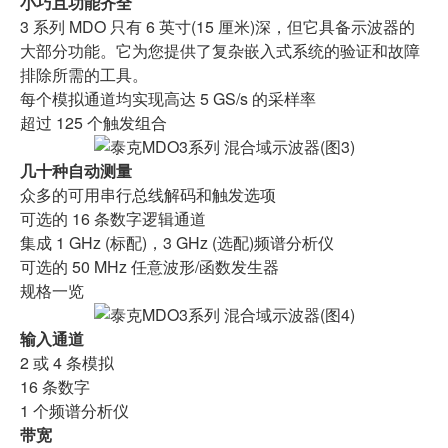
小巧且功能齐全
3 系列 MDO 只有 6 英寸(15 厘米)深，但它具备示波器的
大部分功能。它为您提供了复杂嵌入式系统的验证和故障
排除所需的工具。
每个模拟通道均实现高达 5 GS/s 的采样率
超过 125 个触发组合
几十种自动测量
众多的可用串行总线解码和触发选项
可选的 16 条数字逻辑通道
集成 1 GHz (标配)，3 GHz (选配)频谱分析仪
可选的 50 MHz 任意波形/函数发生器
规格一览
输入通道
2 或 4 条模拟
16 条数字
1 个频谱分析仪
带宽