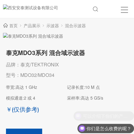
首页
产品展示
示波器
混合示波器
泰克MDO3系列 混合域示波器
品牌：泰克/TEKTRONIX
型号：MDO32/MDO34
带宽:高达 1 GHz
记录长度:10 M 点
模拟通道:2 或 4
采样率:高达 5 GS/s
￥
(仅供参考)
你们是怎么收费的呢？