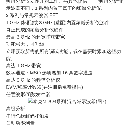
频谱分析仪立即开始工作。与其他提供 FFT“频谱分析”的
示波器不同，3 系列内置了真正的频谱分析仪。
3 系列与常规示波器 FFT
1 GHz (标配)或 3 GHz (选配)内置频谱分析仪选件
真正集成的频谱分析仪硬件
最高 3 GHz 的超宽捕获带宽
功能强大，可升级
立即获取所需的所有调试功能，或在需要时添加这些功
能。
高达 1 GHz 带宽
数字通道：MSO 选项增加 16 条数字通道
高达 3 GHz 的频谱分析仪
DVM/频率计数器(在注册后免费提供)
任意波形/函数发生器
高级分析
串行总线解码和触发
自动功率测量