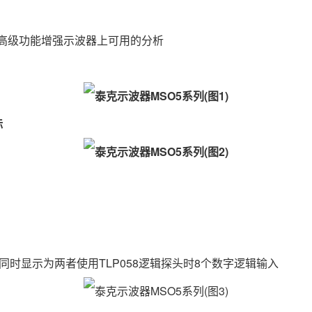
等高级功能增强示波器上可用的分析
标
时显示为两者使用TLP058逻辑探头时8个数字逻辑输入