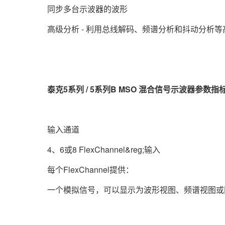
同步多台示波器的波形
高级分析 - 利用总线解码、频谱分析和抖动分析
泰克5系列 / 5系列B MSO 混合信号示波器参数指
输入通道
4、6或8 FlexChannel&reg;输入
每个FlexChannel提供：
一个模拟信号，可以显示为波形视图、频谱视图或同