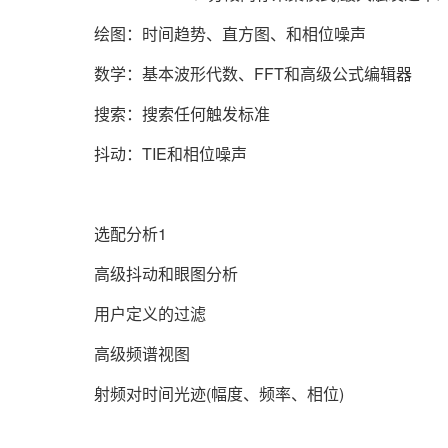
绘图：时间趋势、直方图、和相位噪声
数学：基本波形代数、FFT和高级公式编辑器
搜索：搜索任何触发标准
抖动：TIE和相位噪声
选配分析1
高级抖动和眼图分析
用户定义的过滤
高级频谱视图
射频对时间光迹(幅度、频率、相位)