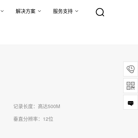
解决方案
服务支持


记录长度：高达500M
垂直分辨率：12位