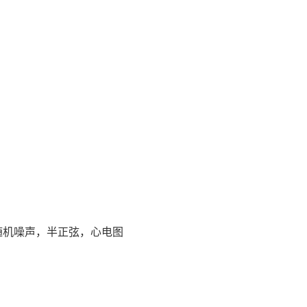
，随机噪声，半正弦，心电图