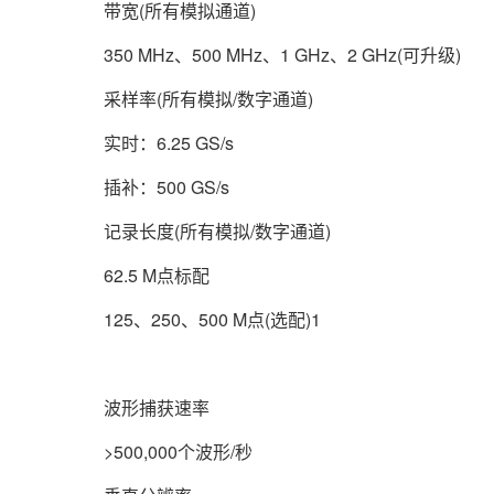
带宽(所有模拟通道)
350 MHz、500 MHz、1 GHz、2 GHz(可升级)
采样率(所有模拟/数字通道)
实时：6.25 GS/s
插补：500 GS/s
记录长度(所有模拟/数字通道)
62.5 M点标配
125、250、500 M点(选配)1
波形捕获速率
>500,000个波形/秒