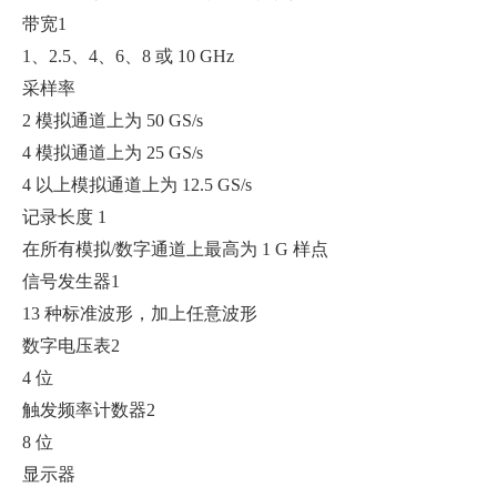
带宽1
1、2.5、4、6、8 或 10 GHz
采样率
2 模拟通道上为 50 GS/s
4 模拟通道上为 25 GS/s
4 以上模拟通道上为 12.5 GS/s
记录长度 1
在所有模拟/数字通道上最高为 1 G 样点
信号发生器1
13 种标准波形，加上任意波形
数字电压表2
4 位
触发频率计数器2
8 位
显示器