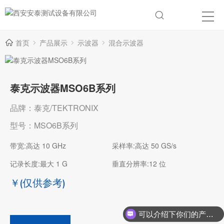
首页
产品展示
示波器
混合示波器
泰克示波器MSO6B系列
品牌：泰克/TEKTRONIX
型号：MSO6B系列
带宽:高达 10 GHz
采样率:高达 50 GS/s
记录长度:最大 1 G
垂直分辨率:12 位
￥
(仅供参考)
可以介绍下你们的产品么？