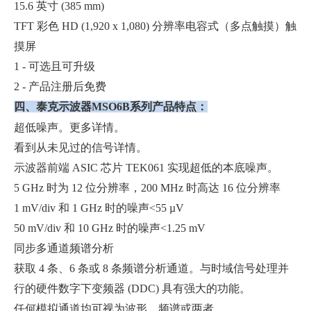
15.6 英寸 (385 mm)
TFT 彩色 HD (1,920 x 1,080) 分辨率电容式（多点触摸）触
摸屏
1 - 可选且可升级
2 - 产品注册后免费
四、泰克示波器MSO6B系列产品特点：
超低噪声。更多详情。
看到从未见过的信号详情。
示波器前端 ASIC 芯片 TEK061 实现超低的本底噪声。
5 GHz 时为 12 位分辨率，200 MHz 时高达 16 位分辨率
1 mV/div 和 1 GHz 时的噪声<55 µV
50 mV/div 和 10 GHz 时的噪声<1.25 mV
同步多通道频谱分析
获取 4 条、6 条或 8 条频谱分析通道。与时域信号处理并
行的硬件数字下变频器 (DDC) 具有强大的功能。
任何模拟通道均可视为波形、频谱或两者