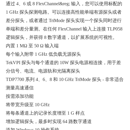
通过 4、6 或 8 FlexChannel&reg; 输入，您可以使用标配的
1 GHz 探头探测电路。可以连接高性能单端有源探头或者
差分探头，或者通过 TriMode 探头实现一个探头同时进行
单端和差分量测。在任何 FlexChannel 输入上连接 TLP058
逻辑探头，并获得 8 数字通道，以扩展系统的可视性。
内置 1 MΩ 至 50 Ω 输入端
每个输入附带 1 GHz 低负载无源探头
TekVPI 探头与每个通道的 10W 探头电源相连接，用于差
分信号、电流、电源轨和光隔离探头
TDP7700 系列 4、6、8 和 10 GHz TriMode 探头 - 非常适合
测量高速通信
按需添加功能
将带宽升级至 10 GHz
将每条通道上的记录长度增至 1 G 样点
增加逻辑探头，最多时实现 64 路数字通道
添加 Windows 10 操作系统