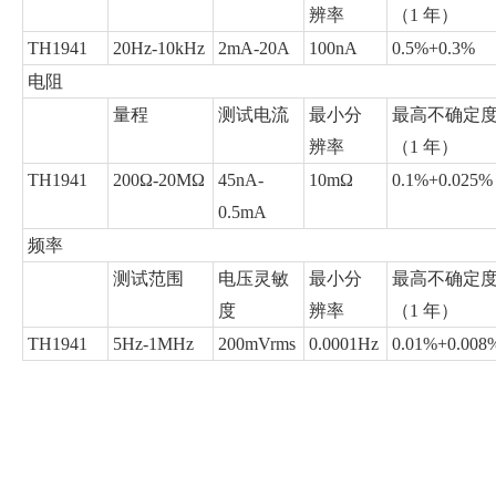
辨率
（1 年）
TH1941
20Hz-10kHz
2mA-20A
100nA
0.5%+0.3%
电阻
量程
测试电流
最小分
最高不确定
辨率
（1 年）
TH1941
200Ω-20MΩ
45nA-
10mΩ
0.1%+0.025%
0.5mA
频率
测试范围
电压灵敏
最小分
最高不确定
度
辨率
（1 年）
TH1941
5Hz-1MHz
200mVrms
0.0001Hz
0.01%+0.008