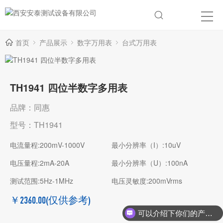
首页
产品展示
数字万用表
台式万用表
TH1941 四位半数字多用表
品牌：同惠
型号：TH1941
电流量程:200mV-1000V
最小分辨率（I）:10uV
电压量程:2mA-20A
最小分辨率（U）:100nA
测试范围:5Hz-1MHz
电压灵敏度:200mVrms
￥2360.00
(仅供参考)
可以介绍下你们的产品么？