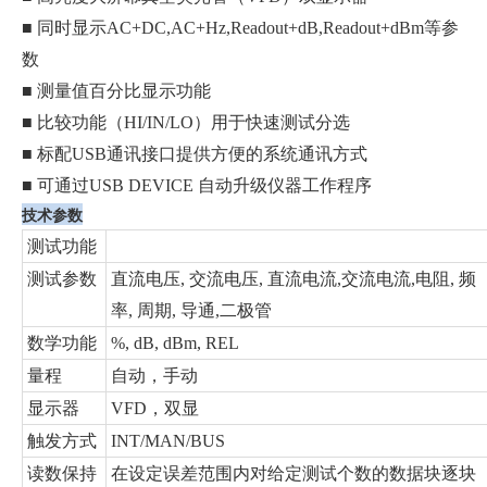
■ 同时显示AC+DC,AC+Hz,Readout+dB,Readout+dBm等参
数
■ 测量值百分比显示功能
■ 比较功能（HI/IN/LO）用于快速测试分选
■ 标配USB通讯接口提供方便的系统通讯方式
■ 可通过USB DEVICE 自动升级仪器工作程序
技术参数
测试功能
测试参数
直流电压, 交流电压, 直流电流,交流电流,电阻, 频
率, 周期, 导通,二极管
数学功能
%, dB, dBm, REL
量程
自动，手动
显示器
VFD，双显
触发方式
INT/MAN/BUS
读数保持
在设定误差范围内对给定测试个数的数据块逐块