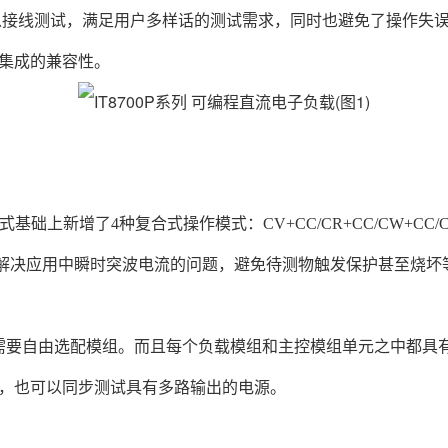
均可以接线测试，满足用户多样话的测试需求，同时也避免了操作失误，提
集成的兼容性。
模式基础上新增了4种复合式操作模式：CV+CC/CR+CC/CW+CC/CV
程师有效解决应用中瞬时突波电流的问题，避免待测物触发保护甚至
根据需要自由选配模组。而且每个负载模组和主控模组单元之中都
，也可以同步测试具有多路输出的电源。