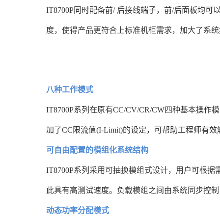
IT8700P同时配备前/ 后接线端子，前/后面板
度，使得产品更符合上标准机柜需求，加大了系统
八种工作模式
IT8700P系列在原有CC/CV/CR/CW四种基本操作
加了CC限流值(I-Limit)的设定，可帮助工
可自由配置的模组化系统结构
IT8700P系列采用可抽换模组式设计，用户可
此具有高测试速度。负载模组之间由系统同步控制
动态功率分配模式