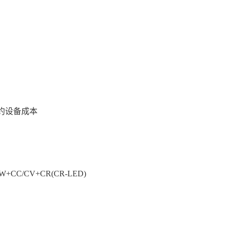
约设备成本
+CC/CV+CR(CR-LED)