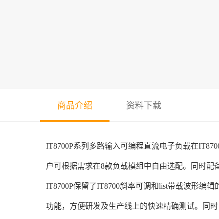
商品介绍
资料下载
IT8700P系列多路输入可编程直流电子负载在I
户可根据需求在8款负载模组中自由选配。同时配
IT8700P保留了IT8700斜率可调和list
功能，方便研发及生产线上的快速精确测试。同时，