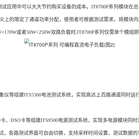
测试应用中可以大大节约购买设备的成本。IT8700P系列模块在总
义上的限定了通道功率分配，使用者可根据测试需求，将模块内
70W或者50W+250W双路负载时,IT8700P系列仅需单个模组
温度采集仪等组建ITS5300电池测试系统，实现高达上百路通道同
I/O卡、DSO卡等组建ITS9500电源测试系统，实现多电源模块同
路测试，各路测试界面可自由切换，支持采样时间设置、测试数据的导出，