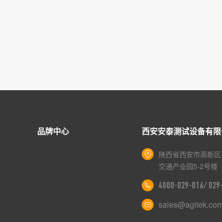
品牌中心
西安安泰测试设备有限
陕西省西安市高新区
交通产业园5-2号楼
4000-029-016/ 02
sales@agitek.co