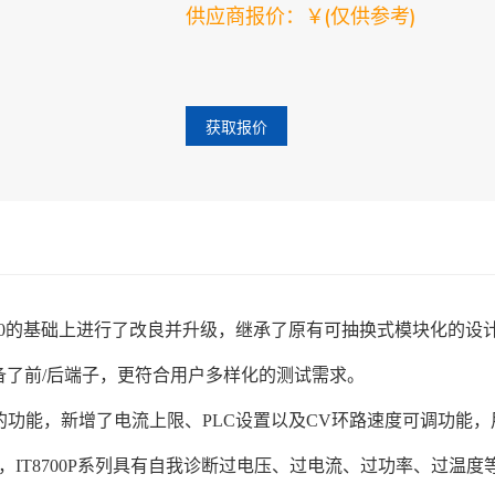
供应商报价：￥
(仅供参考)
获取报价
T8700的基础上进行了改良并升级，继承了原有可抽换式模块化的
备了前/后端子，更符合用户多样化的测试需求。
带载波形编辑的功能，新增了电流上限、PLC设置以及CV环路速度可调
IT8700P系列具有自我诊断过电压、过电流、过功率、过温