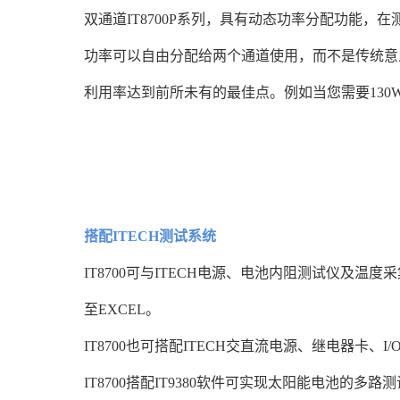
双通道IT8700P系列，具有动态功率分配功能，在
功率可以自由分配给两个通道使用，而不是传统意
利用率达到前所未有的最佳点。例如当您需要130W+1
搭配ITECH测试系统
IT8700可与ITECH电源、电池内阻测试仪及
至EXCEL。
IT8700也可搭配ITECH交直流电源、继电器卡、
IT8700搭配IT9380软件可实现太阳能电池的多