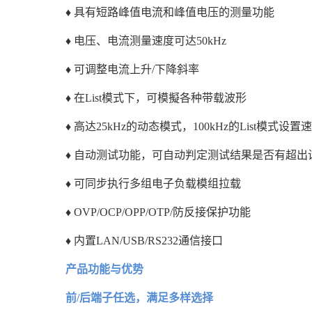
♦ 具有短路峰值电流和峰值电压的测量功能
♦ 电压、电流测量速度可达50kHz
♦ 可调整电流上升/下降斜率
♦ 在List模式下，可模擬各种带载波形
♦ 高达25kHz的动态模式，100kHz的List模式设置
♦ 自动测试功能，可自动判定测试结果是否有超出
♦ 可同步执行多组电子负载模组拉载
♦ OVP/OCP/OPP/OTP/防反接保护功能
♦ 内置LAN/USB/RS232通信接口
产品功能与优势
前/后端子任选，满足多样选择