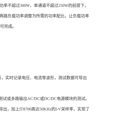
功率不超过300W，单通道不超过250W的前提下，
两路负载功率调整为所需的功率配比，让负载功率
即可完成。
时运行，实时记录电压、电流等波形，测试数据可导出
时测试或多路输出AC/DC或DC/DC电源模块的测试。
加上IT8700高达50KHz的I-V采样率，实现了