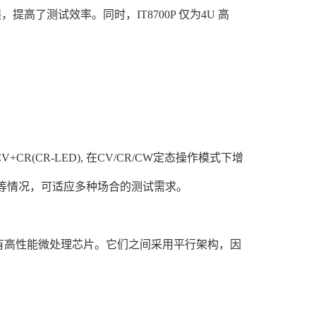
高了测试效率。同时，IT8700P 仅为4U 高
+CR(CR-LED), 在CV/CR/CW定态操作模式下增
烧坏等情况，可适应多种场合的测试需求。
具有高性能微处理芯片。它们之间采用平行架构，因