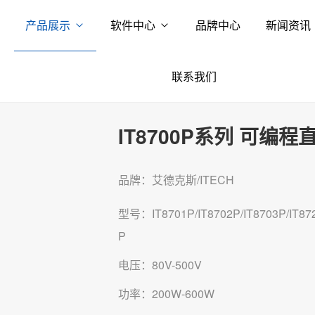
产品展示
软件中心
品牌中心
新闻资讯
联系我们
IT8700P系列 可编
品牌：艾德克斯/ITECH
型号：IT8701P/IT8702P/IT8703P/IT872
P
电压：80V-500V
功率：200W-600W