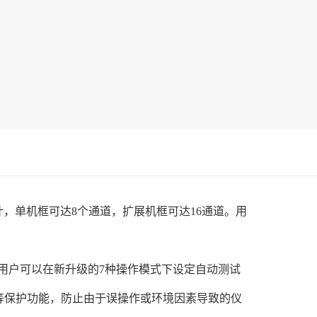
设计，单机框可达8个通道，扩展机框可达16通道。用
功能，用户可以在新升级的7种操作模式下设定自动测试
度等保护功能，防止由于误操作或环境因素导致的仪