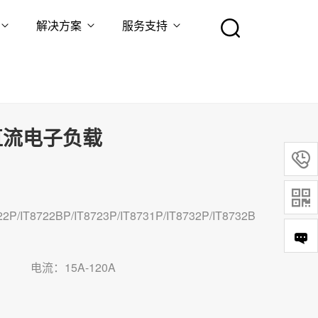
解决方案
服务支持
程直流电子负载


2P/IT8722BP/IT8723P/IT8731P/IT8732P/IT8732B
电流：15A-120A