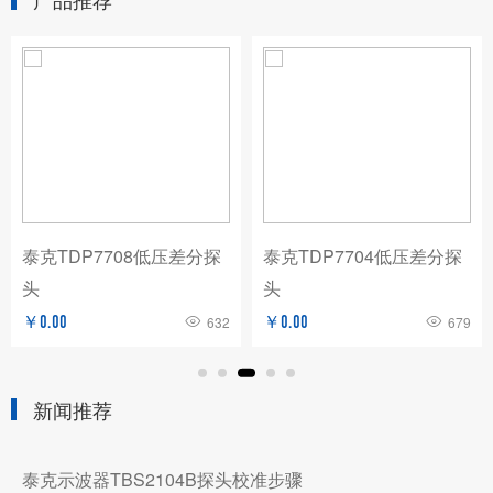
泰克TDP7708低压差分探
泰克TDP7704低压差分探
头
头
￥0.00
632
￥0.00
679
新闻推荐
泰克示波器TBS2104B探头校准步骤