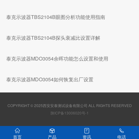
泰克示波器TBS2104B眼图分析功能使用指南
泰克示波器TBS2104B探头衰减比设置详解
泰克示波器MDO3054余晖功能怎么设置和使用
泰克示波器MDO3054如何恢复出厂设置
COPYRIGHT © 2025西安安泰测试设备有限公司 ALL RIGHTS RESERVED
陕ICP备13006020号-1
首页
产品
资讯
电话