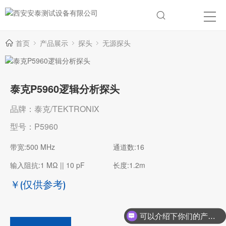
首页
产品展示
探头
无源探头
泰克P5960逻辑分析探头
品牌：泰克/TEKTRONIX
型号：P5960
带宽:500 MHz
通道数:16
输入阻抗:1 MΩ || 10 pF
长度:1.2m
￥
(仅供参考)
可以介绍下你们的产品么？