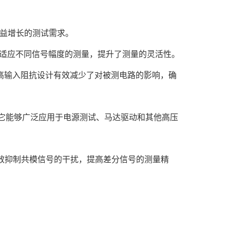
日益增长的测试需求。
能够适应不同信号幅度的测量，提升了测量的灵活性。
Ω。这种高输入阻抗设计有效减少了对被测电路的影响，确
使得它能够广泛应用于电源测试、马达驱动和其他高压
够有效抑制共模信号的干扰，提高差分信号的测量精