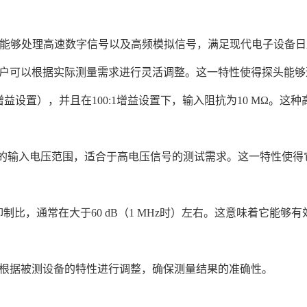
这使得它能够处理高速数字信号以及高频模拟信号，满足现代电子设备
设置，用户可以根据实际测量需求进行灵活调整。这一特性使得探头
10:1增益设置），并且在100:1增益设置下，输入阻抗为10 M
对于地）的输入电压范围，适合于高电压信号的测试需求。这一特性
模抑制比，通常在大于60 dB（1 MHz时）左右。这意味着它能
根据被测设备的特性进行调整，确保测量结果的准确性。