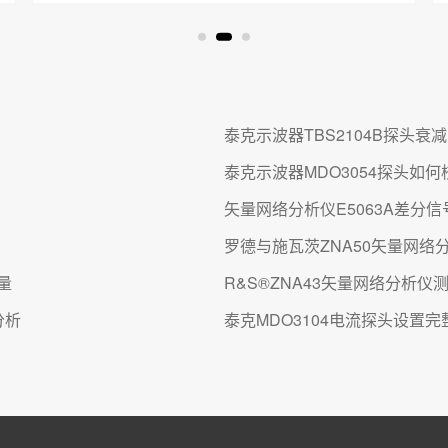
泰克示波器TBS2104B探头衰
泰克示波器MDO3054探头如
矢量网络分析仪E5063A差分
罗德与施瓦茨ZNA50矢量网络
量
R&S®ZNA43矢量网络分析仪
分析
泰克MDO3104电流探头设置完