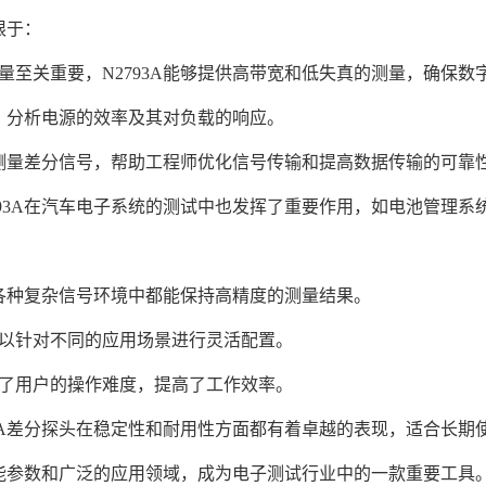
限于：
量至关重要，N2793A能够提供高带宽和低失真的测量，确保
号，分析电源的效率及其对负载的响应。
于测量差分信号，帮助工程师优化信号传输和提高数据传输的可靠
93A在汽车电子系统的测试中也发挥了重要作用，如电池管理系
在各种复杂信号环境中都能保持高精度的测量结果。
以针对不同的应用场景进行灵活配置。
了用户的操作难度，提高了工作效率。
3A差分探头在稳定性和耐用性方面都有着卓越的表现，适合长期
的性能参数和广泛的应用领域，成为电子测试行业中的一款重要工