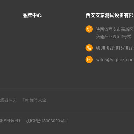
品牌中心
西安安泰测试设备有限
陕西省西安市高新区
交通产业园5-2号楼
4000-029-016/ 02
sales@agitek.co
示波器探头
Tag标签大全
 RESERVED
陕ICP备13006020号-1