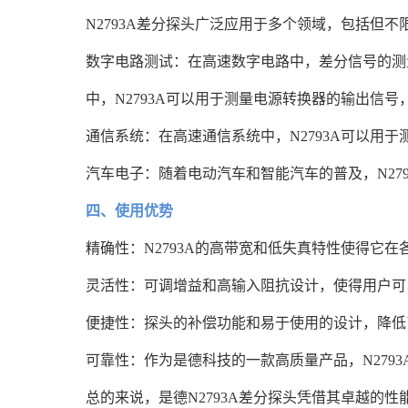
N2793A差分探头广泛应用于多个领域，包括但不
数字电路测试：在高速数字电路中，差分信号的测
中，N2793A可以用于测量电源转换器的输出信
通信系统：在高速通信系统中，N2793A可以用
汽车电子：随着电动汽车和智能汽车的普及，N27
四、使用优势
精确性：N2793A的高带宽和低失真特性使得它
灵活性：可调增益和高输入阻抗设计，使得用户可
便捷性：探头的补偿功能和易于使用的设计，降低
可靠性：作为是德科技的一款高质量产品，N279
总的来说，是德N2793A差分探头凭借其卓越