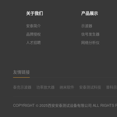
关于我们
产品展示
安泰简介
示波器
品牌授权
信号发生器
人才招聘
网络分析仪
友情链接
泰克示波器
功率放大器
纳米软件
安泰测试科技
普科
COPYRIGHT © 2025西安安泰测试设备有限公司 ALL RIGHTS