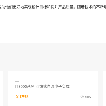
，帮助他们更好地实现设计目标和提升产品质量。随着技术的不断进
IT8000系列 回馈式直流电子负载
￥12985
505