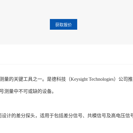
获取报价
键工具之一。是德科技（Keysight Technologies）公
号测量中不可或缺的设备。
测量而设计的差分探头，适用于包括差分信号、共模信号及高电压