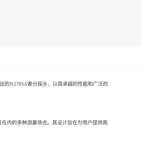
司推出的N2793A差分探头，以其卓越的性能和广泛的
信号在内的多种测量场合。其设计旨在为用户提供高