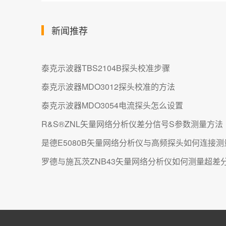
新闻推荐
泰克示波器TBS2104B探头校准步骤
泰克示波器MDO3012探头校准的方法
泰克示波器MDO3054电流探头怎么设置
R&S®ZNL矢量网络分析仪差分信号S参数测量方法
是德E5080B矢量网络分析仪与高频探头如何连接测
罗德与施瓦茨ZNB43矢量网络分析仪如何测量超差