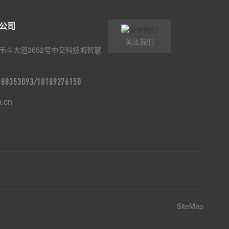
公司
关注我们
韦斗大道3652号中交科技城智慧
9-88353093/18189276150
m.cn
SiteMap