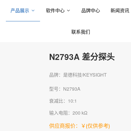
产品展示
软件中心
品牌中心
新闻资讯
联系我们
N2793A 差分探头
品牌：是德科技/KEYSIGHT
型号：N2793A
衰减比：10:1
输入电阻：200 kΩ
供应商报价：￥
(仅供参考)