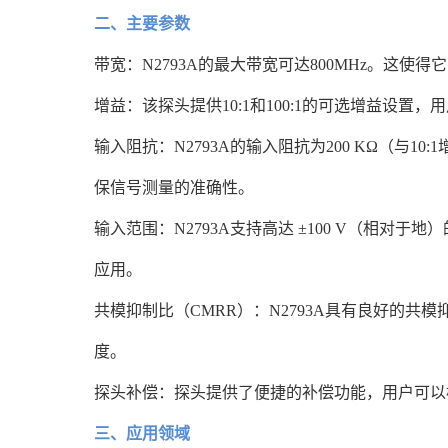
二、主要参数
带宽：N2793A的最大带宽可达800MHz。
增益：该探头提供10:1和100:1的可选增益
输入阻抗：N2793A的输入阻抗为200 KΩ（与
保信号测量的准确性。
输入范围：N2793A支持高达 ±100 V（相
应用。
共模抑制比（CMRR）：N2793A具有良好的共
度。
探头补偿：探头提供了便捷的补偿功能，用户可以
三、应用领域