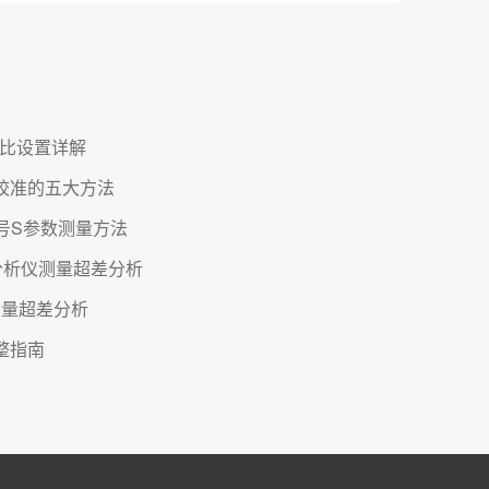
减比设置详解
何校准的五大方法
信号S参数测量方法
分析仪测量超差分析
测量超差分析
整指南