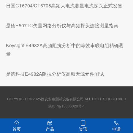
日置CT6704/CT6705高频大电流测量电流探头正式发售
是德E5071C矢量网络分析仪与高频探头连接测量指南
Keysight E4982A高频阻抗分析中的等效串联电阻精确测
量
是德科技E4982A阻抗分析仪高频无源元件测试
COPYRIGHT © 2025西安安泰测试设备有限公司 ALL RIGHTS RESERVED
陕ICP备13006020号-1
首页
产品
资讯
电话