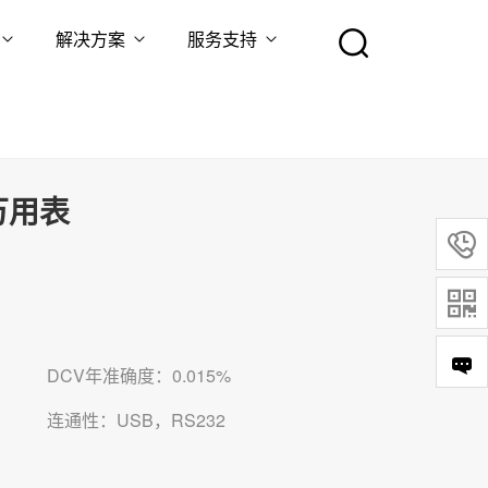
解决方案
服务支持
式万用表


DCV年准确度：0.015%
连通性：USB，RS232