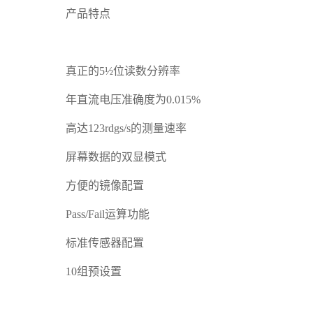
产品特点
真正的5½位读数分辨率
年直流电压准确度为0.015%
高达123rdgs/s的测量速率
屏幕数据的双显模式
方便的镜像配置
Pass/Fail运算功能
标准传感器配置
10组预设置