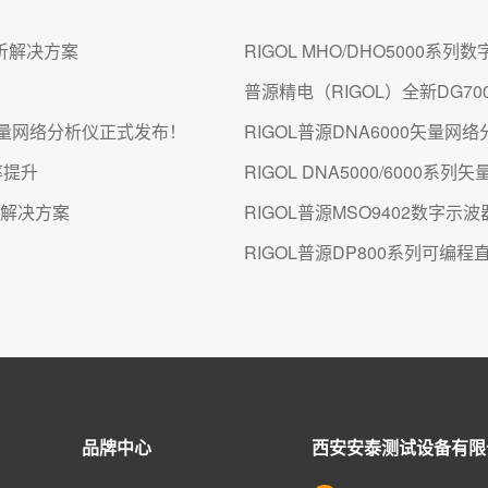
分析解决方案
RIGOL MHO/DHO500
普源精电（RIGOL）全新DG7
版矢量网络分析仪正式发布！
RIGOL普源DNA6000矢量
率提升
RIGOL DNA5000/600
测试解决方案
RIGOL普源MSO9402数字示波
RIGOL普源DP800系列可编
品牌中心
西安安泰测试设备有限