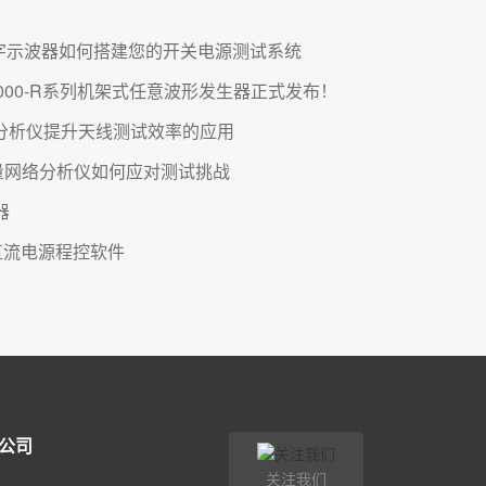
0系列数字示波器如何搭建您的开关电源测试系统
0000-R系列机架式任意波形发生器正式发布！
网络分析仪提升天线测试效率的应用
0系列矢量网络分析仪如何应对测试挑战
器
程直流电源程控软件
公司
关注我们