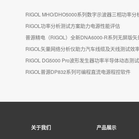
RIGOL MHO/DHO5000系列数字示波器三相功率
RIGOL功率分析测试方案助力电源性能评估
普源精电（RIGOL）全新DNA6000-R系列无屏
RIGOL矢量网络分析仪助力汽车线缆及天线测试效
RIGOL DG5000 Pro波形发生器功率半导体动态
RIGOL普源DP832系列可编程直流电源程控软件
关于我们
产品展示