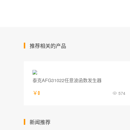
推荐相关的产品
泰克AFG31022任意波函数发生器
713
￥0
574
新闻推荐