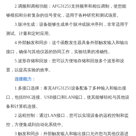
2.调频和调相功能：AFG31251支持频率和相位调制，使您能
够模拟和分析复杂的信号变化，适用于各种研究和测试场景。
3.脉冲生成：设备能够生成单个脉冲或脉冲序列，非常适用于
测试、计量和定时应用。
4.外部触发和同步：这个函数发生器具备外部触发输入和输出
接口，确保与其他仪器的协同工作，实验结果的准确性。
5.波形存储和回放：您可以方便地存储和回放多个波形和设
置，以提高实验的效率。
连接能力：
1.多接口选择：泰克AFG31251设备配备了多种输入和输出接
口，包括BNC连接、USB接口和LAN端口，使其能够轻松与其他设
备和计算机连接。
2.远程控制：通过LAN接口，您可以实现设备的远程控制和监
控，方便集成到自动化系统中。
3.触发和同步：外部触发输入和输出接口允许您与其他仪器进