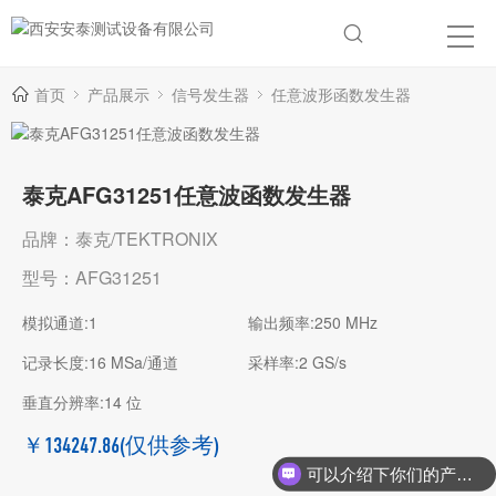
首页
产品展示
信号发生器
任意波形函数发生器
泰克AFG31251任意波函数发生器
品牌：泰克/TEKTRONIX
型号：AFG31251
模拟通道:1
输出频率:250 MHz
记录长度:16 MSa/通道
采样率:2 GS/s
垂直分辨率:14 位
￥134247.86
(仅供参考)
可以介绍下你们的产品么？