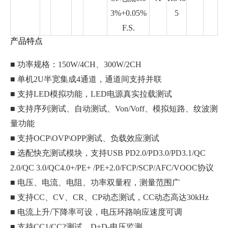
3%+0.05%
5
F.S.
产品特点
■ 功率规格：150W/4CH、300W/2CH
■ 单机2U半宽集成4通道，通道间支持并联
■ 支持LED模拟功能，LED电源真实拉载测试
■ 支持序列测试、自动测试、Von/Voff、模拟短路、纹波测
量功能
■ 支持OCP\OVP\OPP测试、负载效应测试
■ 选配快充测试模块，支持USB PD2.0/PD3.0/PD3.1/QC
2.0/QC 3.0/QC4.0+/PE+ /PE+2.0/FCP/SCP/AFC/VOOC协议
■ 电压、电流、电阻、功率双量程，测量范围广
■ 支持CC、CV、CR、CP动态测试，CC动态高达30kHz
■ 电流上升/下降率可设，电压环路响应速度可调
■ 支持CC1/CC2测试、D+D-电压监测