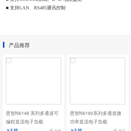
■ 支持LAN、RS485通讯控制
产品推荐
恩智N6148 系列多通道可
恩智N6180系列多通道微
编程直流电子负载
功率直流电子负载
￥0.00
546
￥0.00
817