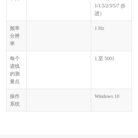
1/1.5/2/3/5/7 步
进）
频率
1 Hz
分辨
率
每个
1 至 5001
迹线
的测
量点
操作
Windows 10
系统