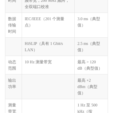
时间
频带宽，200 MHz 频跨，
全双端口校准
数据
IEC/IEEE（201 个测量
3.0 ms（典型
传输
点）
值）
时间
HiSLIP（具有 1 Gbit/s
2.5 ms（典型
LAN）
值）
动态
10 Hz 测量带宽
最高
> 120
范围
dB（典型值）
输出
最高
+2
功率
dBm（典型
值）
测量
1 Hz 至 500
带宽
kHz（按