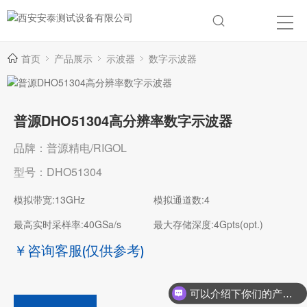
首页
产品展示
示波器
数字示波器
普源DHO51304高分辨率数字示波器
品牌：普源精电/RIGOL
型号：DHO51304
模拟带宽:13GHz
模拟通道数:4
最高实时采样率:40GSa/s
最大存储深度:4Gpts(opt.)
￥咨询客服
(仅供参考)
可以介绍下你们的产品么？