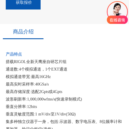
获取报价
商品介绍
产品特点
搭载RIGOL全新天鹰座自研芯片组
通道数:4个模拟通道，1个EXT通道
模拟通道带宽:最高16GHz
最高实时采样率:40GSa/s
最高存储深度:选配2Gpts或4Gpts
波形刷新率:1,000,000wfms/s(快速录制模式)
垂直分辨率:12bits
垂直灵敏度范围:1 mV/div至1V/div(50
Ω
)
集多种独立仪器于一身，包括:示波器、数字电压表、8位频率计和