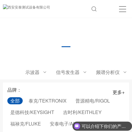
网络分析仪
示波器
信号发生器
频谱分析仪
品牌：
更多+
全部
泰克/TEKTRONIX
普源精电/RIGOL
是德科技/KEYSIGHT
吉时利/KEITHLEY
福禄克/FLUKE
安泰电子/AIGTEK
可以介绍下你们的产品么？