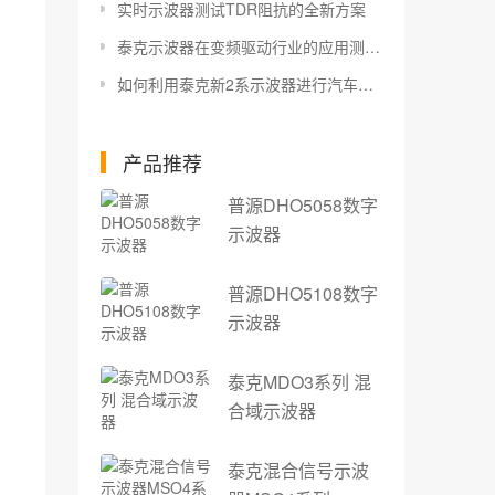
实时示波器测试TDR阻抗的全新方案
泰克示波器在变频驱动行业的应用测试方案
如何利用泰克新2系示波器进行汽车总线触发解码分析？
产品推荐
普源DHO5058数字
示波器
普源DHO5108数字
示波器
泰克MDO3系列 混
合域示波器
泰克混合信号示波