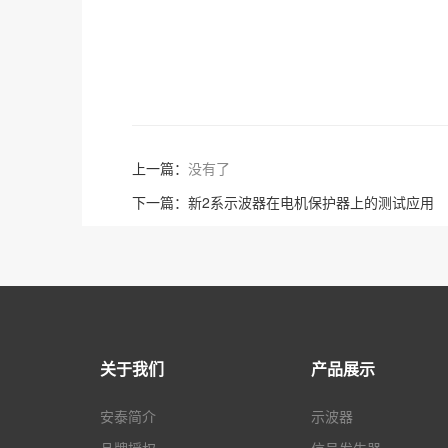
上一篇：
没有了
下一篇：
新2系示波器在电机保护器上的测试应用
关于我们
产品展示
安泰简介
示波器