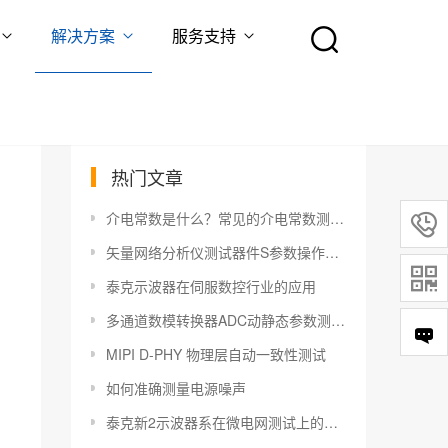
解决方案
服务支持
热门文章
介电常数是什么？常见的介电常数测量方法有哪些？

矢量网络分析仪测试器件S参数操作指南

泰克示波器在伺服数控行业的应用
​多通道数模转换器ADC动静态参数测试解决方案
MIPI D-PHY 物理层自动一致性测试
如何准确测量电源噪声
泰克新2示波器系在微电网测试上的应用