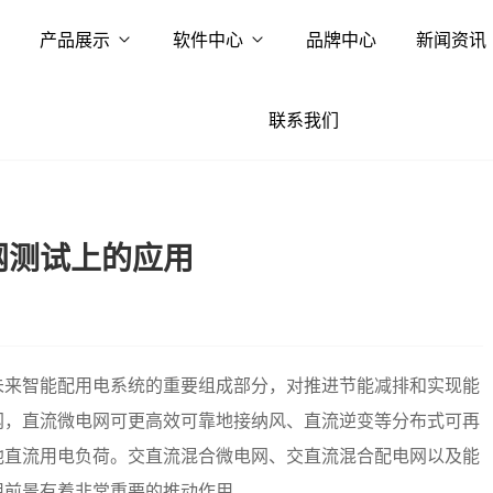
产品展示
软件中心
品牌中心
新闻资讯
联系我们
网测试上的应用
未来智能配用电系统的重要组成部分，对推进节能减排和实现能
网，直流微电网可更高效可靠地接纳风、直流逆变等分布式可再
他直流用电负荷。交直流混合微电网、交直流混合配电网以及能
用前景有着非常重要的推动作用。