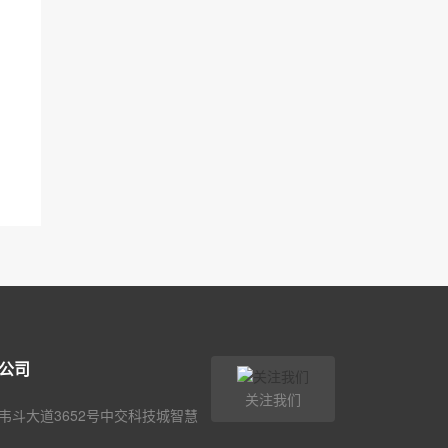
公司
关注我们
韦斗大道3652号中交科技城智慧