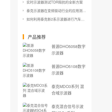
实时示波器测试TDR阻抗的全新方案
泰克示波器在变频驱动行业的应用测试方案
如何利用泰克新2系示波器进行汽车总线触发解码分析？
产品推荐
普源DHO5058数字
示波器
普源DHO5108数字
示波器
泰克MDO3系列 混
合域示波器
泰克混合信号示波