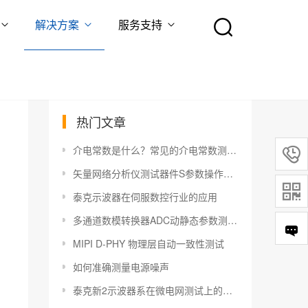
解决方案
服务支持
热门文章
介电常数是什么？常见的介电常数测量方法有哪些？

矢量网络分析仪测试器件S参数操作指南

泰克示波器在伺服数控行业的应用
​多通道数模转换器ADC动静态参数测试解决方案
MIPI D-PHY 物理层自动一致性测试
如何准确测量电源噪声
泰克新2示波器系在微电网测试上的应用