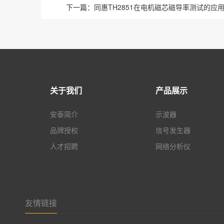
下一篇：
同惠TH2851在电机磁芯磁导率测试的应
关于我们
产品展示
安泰简介
示波器
品牌授权
信号发生器
人才招聘
网络分析仪
友情链接