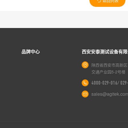
返回列表
用
品牌中心
西安安泰测试设备有限
陕西省西安市高新区
交通产业园5-2号楼
4000-029-016/ 02
sales@agitek.co