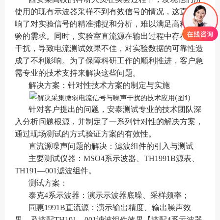
使用的现有示波器采样不到有效信号的情况，这直接影
响了对实验信号的精准捕捉和分析，难以满足高精度实
验的需求。同时，实验室直流源在输出过程中存在噪声
干扰，导致电流测试效果不佳，对实验数据的可靠性造
成了不利影响。为了保障科研工作的顺利推进，客户急
需专业的技术支持来解决这些问题。
解决方案：针对性技术方案的制定与实施
针对客户提出的问题，安泰测试专业的技术团队深
入分析问题根源，并制定了一系列针对性的解决方案，
通过现场测试的方式验证方案的有效性。
直流源噪声问题的解决：滤波组件的引入与测试
主要测试仪器：MSO4系示波器、TH1991B源表、
TH191—001滤波组件。
测试方案：
泰克4系示波器：演示示波器底噪、采样频率；
同惠1991B直流源：演示输出精度、输出噪声效
果，及搭配TH191—001滤波组件效果【搭配4系示波器